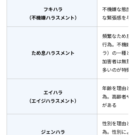
フキハラ
不機嫌な態度
（不機嫌ハラスメント）
な緊張感を与
頻繁なため息
行為。不機嫌
ため息ハラスメント
ラ）の一種と
加害者は無意
多いのが特徴
年齢を理由と
エイハラ
為。高齢者や
（エイジハラスメント）
がある
性別を理由と
ジェンハラ
為。性別によ