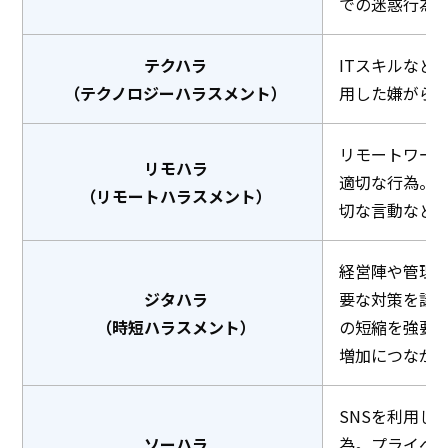
での迷惑行為
テクハラ
ITスキルなど
（テクノロジーハラスメント）
用した嫌がら
リモートワー
リモハラ
適切な行為。
（リモートハラスメント）
切な言動など
経営陣や管理
ジタハラ
要な対策を講
（時短ハラスメント）
の短縮を強要
増加につなが
SNSを利用し
ソーハラ
為。プライベ