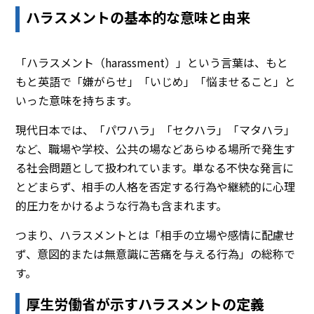
ハラスメントの基本的な意味と由来
「ハラスメント（harassment）」という言葉は、もと
もと英語で「嫌がらせ」「いじめ」「悩ませること」と
いった意味を持ちます。
現代日本では、「パワハラ」「セクハラ」「マタハラ」
など、職場や学校、公共の場などあらゆる場所で発生す
る社会問題として扱われています。単なる不快な発言に
とどまらず、相手の人格を否定する行為や継続的に心理
的圧力をかけるような行為も含まれます。
つまり、ハラスメントとは「相手の立場や感情に配慮せ
ず、意図的または無意識に苦痛を与える行為」の総称で
す。
厚生労働省が示すハラスメントの定義