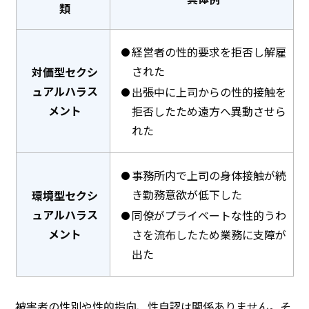
類
経営者の性的要求を拒否し解雇
された
対価型セクシ
ュアルハラス
出張中に上司からの性的接触を
メント
拒否したため遠方へ異動させら
れた
事務所内で上司の身体接触が続
き勤務意欲が低下した
環境型セクシ
ュアルハラス
同僚がプライベートな性的うわ
メント
さを流布したため業務に支障が
出た
被害者の性別や性的指向、性自認は関係ありません。そ