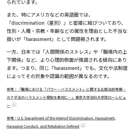
られています。
また、特にアメリカなどの英語圏では、
「discrimination（差別）」と密接に結びついており、
性別・人種・宗教・年齢などの属性を理由とした不当な
扱いが「harassment」として問題視されます。
一方、日本では「人間関係のストレス」や「職場内の上
下関係」など、より心理的側面が強調される傾向にあり
ます。つまり、同じ「harassment」でも、文化や法制度
によってその対象や認識の範囲が異なるのです。
参考：「職場における「パワー・ハラスメント」に関する比較法的考察―
カナダ法のハラスメント規制を素材に―」東京大学法科大学院ローレビュ
ー
参考：U.S. Department of the Interior| Discrimination, Harassment,
Harassing Conduct, and Retaliation Defined