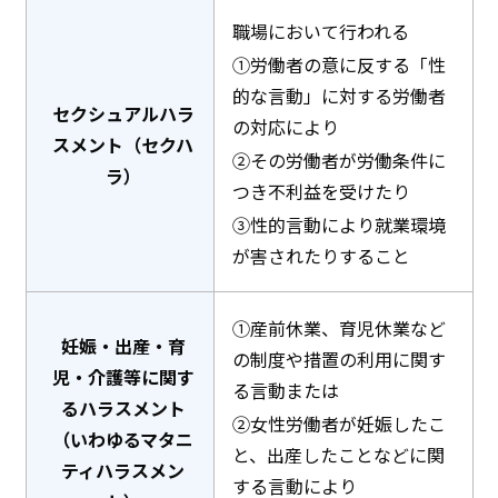
職場において行われる
①労働者の意に反する「性
的な言動」に対する労働者
セクシュアルハラ
の対応により
スメント（セクハ
②その労働者が労働条件に
ラ）
つき不利益を受けたり
③性的言動により就業環境
が害されたりすること
①産前休業、育児休業など
妊娠・出産・育
の制度や措置の利用に関す
児・介護等に関す
る言動または
るハラスメント
②女性労働者が妊娠したこ
（いわゆるマタニ
と、出産したことなどに関
ティハラスメン
する言動により