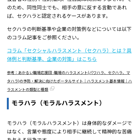
のため、同性同士でも、相手の意に反する言動であれ
ば、セクハラと認定されるケースがあります。
セクハラの判断基準や企業の対策例などについては以下
のコラム記事をご参照ください。
コラム「セクシャルハラスメント（セクハラ）とは？具
体例と判断基準、企業の対策」はこちら
参考：あかるい職場応援団 -職場のハラスメント(パワハラ、セクハラ、マ
タハラ)の予防・解決に向けたポータルサイト｜ハラスメント基本情報｜ハ
ラスメントの類型と種類
モラハラ（モラルハラスメント）
モラハラ（モラルハラスメント）は身体的なダメージで
はなく、言葉や態度により相手に継続して精神的な苦痛
を与える行為です。