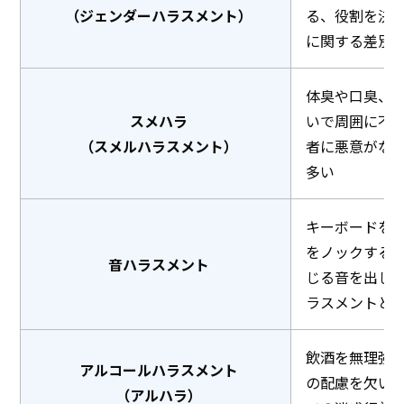
（ジェンダーハラスメント）
る、役割を決め
に関する差別
体臭や口臭、
スメハラ
いで周囲に不
（スメルハラスメント）
者に悪意がな
多い
キーボードを
をノックする
音ハラスメント
じる音を出し
ラスメントと
飲酒を無理強
アルコールハラスメント
の配慮を欠い
（アルハラ）