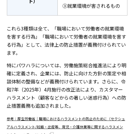
ト）
③就業環境が害されるもの
これら3種類は全て、「職場において労働者の就業環境
を害する行為」「職場において労働者の就業環境を害す
る行為」として、法律上の防止措置が義務付けられてい
ます。
特にパワハラについては、労働施策総合推進法により明
確に定義され、企業には、防止に向けた方針の策定や相
談体制の整備などが義務付けられています。さらに、令
和7年（2025年）4月施行の改正法により、カスタマー
ハラスメント（顧客などからの著しい迷惑行為）への防
止措置義務も追加されました。
参考：厚生労働省｜職場におけるハラスメントの防止のために（セクシュ
アルハラスメント/妊娠・出産等、育児・介護休業等に関するハラスメン