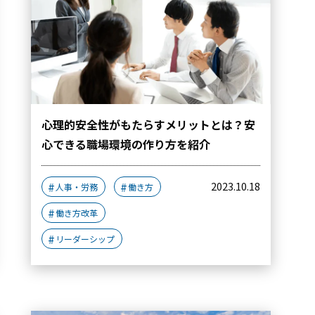
心理的安全性がもたらすメリットとは？安
心できる職場環境の作り方を紹介
2023.10.18
人事・労務
働き方
働き方改革
リーダーシップ