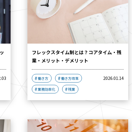
ッ
フレックスタイム制とは？コアタイム・残
業・メリット・デメリット
2.03
2026.01.14
働き方
働き方改革
業務効率化
残業