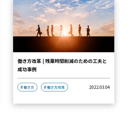
働き方改革 | 残業時間削減のための工夫と
成功事例
2022.03.04
働き方
働き方改革