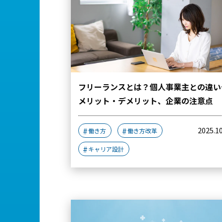
フリーランスとは？個人事業主との違い
メリット・デメリット、企業の注意点
2025.1
働き方
働き方改革
キャリア設計