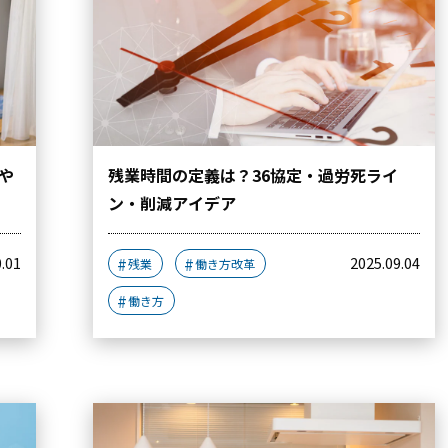
や
残業時間の定義は？36協定・過労死ライ
ン・削減アイデア
0.01
2025.09.04
残業
働き方改革
働き方