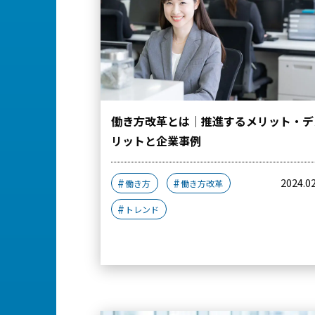
働き方改革とは｜推進するメリット・デ
リットと企業事例
2024.0
働き方
働き方改革
トレンド