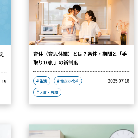
育休（育児休業）とは？条件・期間と「手
え
取り10割」の新制度
2025.07.18
8.19
生活
働き方改革
人事・労務