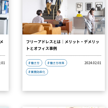
メ
フリーアドレスとは｜メリット・デメリッ
トとオフィス事例
2.01
2024.02.01
働き方
働き方改革
業務効率化