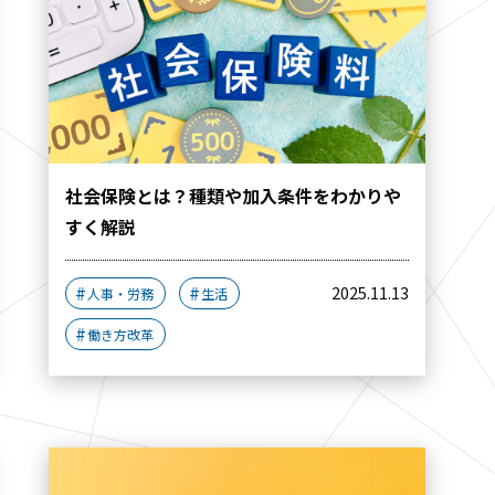
社会保険とは？種類や加入条件をわかりや
すく解説
2025.11.13
人事・労務
生活
働き方改革