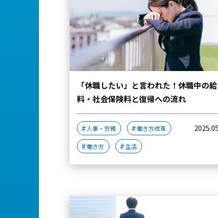
「休職したい」と言われた！休職中の給
料・社会保険料と復帰への流れ
2025.0
人事・労務
働き方改革
働き方
生活