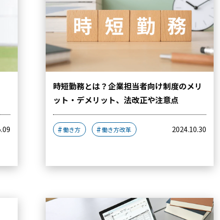
時短勤務とは？企業担当者向け制度のメリ
ット・デメリット、法改正や注意点
5.09
2024.10.30
働き方
働き方改革