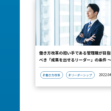
働き方改革の担い手である管理職が目指
べき「成果を出せるリーダー」の条件 
められるスキルと学び～
2022.0
働き方改革
リーダーシップ