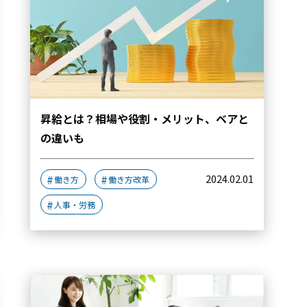
昇給とは？相場や役割・メリット、ベアと
の違いも
2024.02.01
働き方
働き方改革
人事・労務