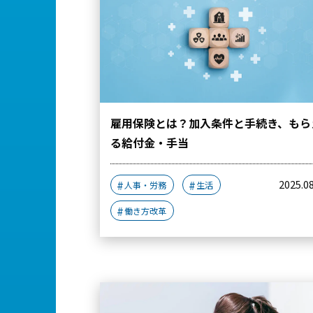
雇用保険とは？加入条件と手続き、もら
る給付金・手当
2025.0
人事・労務
生活
働き方改革