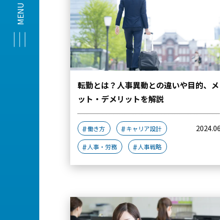
転勤とは？人事異動との違いや目的、メ
ット・デメリットを解説
2024.0
働き方
キャリア設計
人事・労務
人事戦略