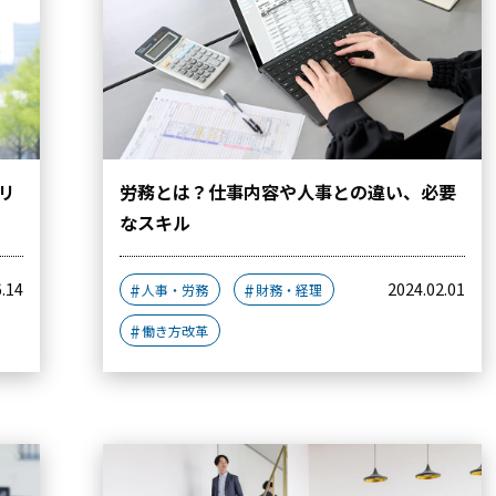
リ
労務とは？仕事内容や人事との違い、必要
なスキル
6.14
2024.02.01
人事・労務
財務・経理
働き方改革