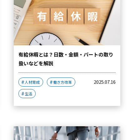
有給休暇とは？日数・金額・パートの取り
扱いなどを解説
2025.07.16
人材育成
働き方改革
生活