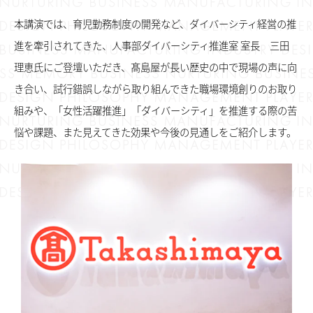
本講演では、育児勤務制度の開発など、ダイバーシティ経営の推
進を牽引されてきた、人事部ダイバーシティ推進室 室長 三田
理恵氏にご登壇いただき、髙島屋が長い歴史の中で現場の声に向
き合い、試行錯誤しながら取り組んできた職場環境創りのお取り
組みや、「女性活躍推進」「ダイバーシティ」を推進する際の苦
悩や課題、また見えてきた効果や今後の見通しをご紹介します。