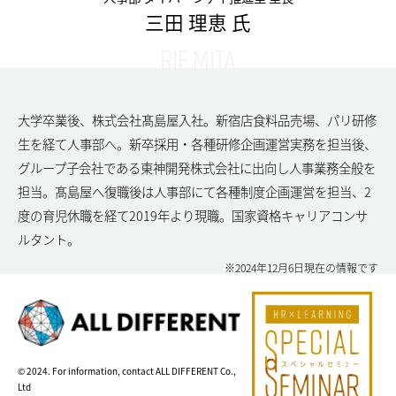
三田 理恵 氏
RIE MITA
大学卒業後、株式会社髙島屋入社。新宿店食料品売場、パリ研修
生を経て人事部へ。新卒採用・各種研修企画運営実務を担当後、
グループ子会社である東神開発株式会社に出向し人事業務全般を
担当。髙島屋へ復職後は人事部にて各種制度企画運営を担当、2
度の育児休職を経て2019年より現職。国家資格キャリアコンサ
ルタント。
※2024年12月6日現在の情報です
© 2024. For information, contact ALL DIFFERENT Co.,
Ltd