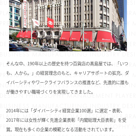
そんな中、190年以上の歴史を持つ百貨店の髙島屋では、「いつ
も、人から。」の経営理念のもと、キャリアサポートの拡充、ダ
イバーシティやワークライフバランスの推進など、先進的に誰も
が働きやすい職場づくりを実現してきました。
2014年には「ダイバーシティ経営企業100選」に選定・表彰、
2017年には女性が輝く先進企業表彰「内閣総理大臣表彰」を受
賞。現在も多くの企業の模範となる活動をされています。