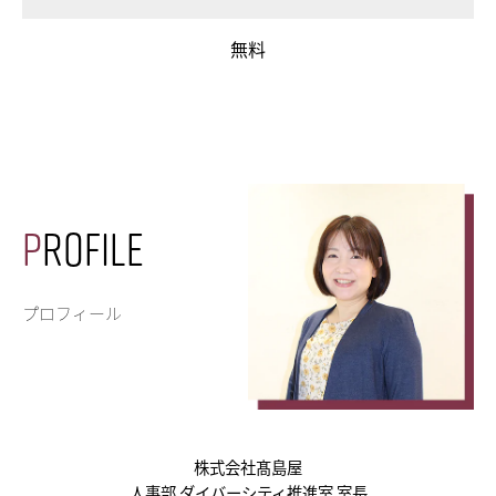
無料
P
ROFILE
プロフィール
株式会社髙島屋
人事部 ダイバーシティ推進室 室長