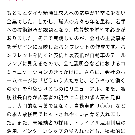
もともとダイヤ精機は求人への応募が非常に少ない
企業でした。しかし、職人の方々も年を重ね、若手
への技術継承が課題となり、応募数を増やす必要が
ありました。そこで実践したのが、会社の主要事業
をデザインに反映したパンフレットの作成です。パ
ンフレットを開くと表紙と裏表紙が自動車のテール
ランプに見えるもので、会社説明会などにおけるコ
ミュニケーションのきっかけに。さらに、会社のホ
ームページは「どういう人たちと、どうやって働く
のか」を印象づけるものにリニューアル。また、諏
訪社長自身が応募者の視点で自社の求人票も見直
し、専門的な言葉ではなく、自動車向け○○」など
の求人票検索でヒットされやすい言葉を入れまし
た。また、未経験者の採用、トライアル雇用制度の
活用、インターンシップの受入れなども、積極的に