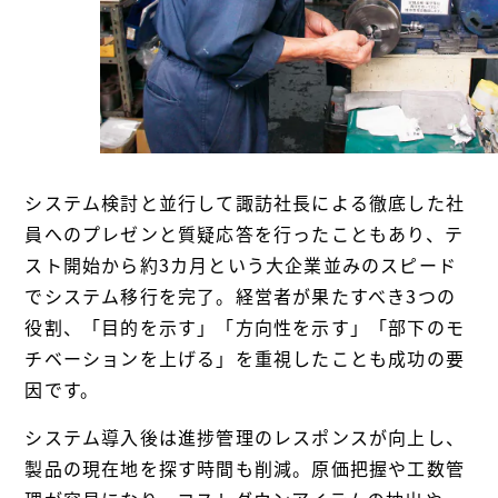
システム検討と並行して諏訪社長による徹底した社
員へのプレゼンと質疑応答を行ったこともあり、テ
スト開始から約3カ月という大企業並みのスピード
でシステム移行を完了。経営者が果たすべき3つの
役割、「目的を示す」「方向性を示す」「部下のモ
チベーションを上げる」を重視したことも成功の要
因です。
システム導入後は進捗管理のレスポンスが向上し、
製品の現在地を探す時間も削減。原価把握や工数管