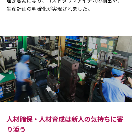
理が容易になり、コストダウンアイテムの抽出や、
生産計画の明確化が実現されました。
人材確保・人材育成は新人の気持ちに寄
り添う