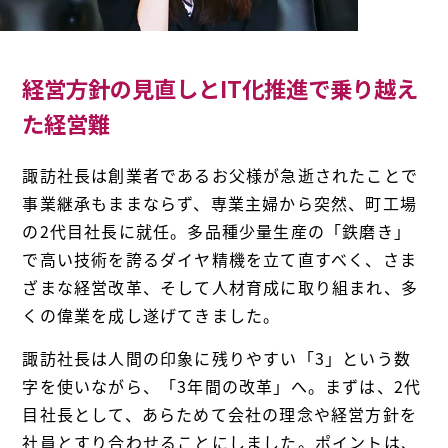
経営方針の見直しとIT化推進で乗り越え
た経営難
諏訪社長は創業者であるお父様が急逝されたことで
事業継承もままならず、専業主婦から突然、町工場
の2代目社長に就任。多品種少量生産の「鉄磨き」
で高い技術を誇るダイヤ精機を立て直すべく、さま
ざまな経営改革、そして人材育成に取り組まれ、多
くの偉業を成し遂げてきました。
諏訪社長は人間の印象に残りやすい「3」という数
字を使いながら、「3年間の改革」へ。まずは、2代
目社長として、あらためて会社の理念や経営方針を
社員とすり合わせることにしました。ポイントは、