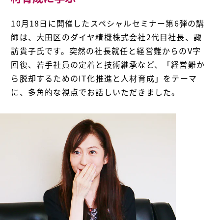
10月18日に開催したスペシャルセミナー第6弾の講
師は、大田区のダイヤ精機株式会社2代目社長、諏
訪貴子氏です。突然の社長就任と経営難からのV字
回復、若手社員の定着と技術継承など、「経営難か
ら脱却するためのIT化推進と人材育成」をテーマ
に、多角的な視点でお話しいただきました。