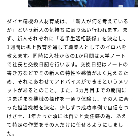
ダイヤ精機の人材育成は、「新人が何を考えている
か」という新人の気持ちに寄り添い行われます。ま
ず、新人それぞれに「若手生活相談係」を決定し、
1週間は机上教育を通して職業人としてのイロハを
教えます。同時に入社からの1か月間は大学ノート
で社長と交換日記を行います。交換日記はノートの
書き方などでその新人の特性や感情がよく見えるた
め、それにあわせてアドバイスができるというメリ
ットがあるとのこと。また、3カ月目までの期間に
さまざまな機械の操作を一通り体験し、その人に合
った担当機械を決定。少しずつ成功事例で自信をつ
けさせ、1年たった頃には自立と責任感の為、あえ
て特定の作業をその人だけに任せるようにしまし
た。