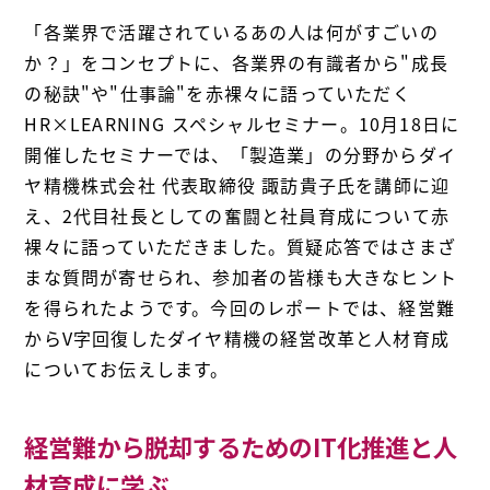
「各業界で活躍されているあの人は何がすごいの
か？」をコンセプトに、各業界の有識者から"成長
の秘訣"や"仕事論"を赤裸々に語っていただく
HR×LEARNING スペシャルセミナー。10月18日に
開催したセミナーでは、「製造業」の分野からダイ
ヤ精機株式会社 代表取締役 諏訪貴子氏を講師に迎
え、2代目社長としての奮闘と社員育成について赤
裸々に語っていただきました。質疑応答ではさまざ
まな質問が寄せられ、参加者の皆様も大きなヒント
を得られたようです。今回のレポートでは、経営難
からV字回復したダイヤ精機の経営改革と人材育成
についてお伝えします。
経営難から脱却するためのIT化推進と人
材育成に学ぶ