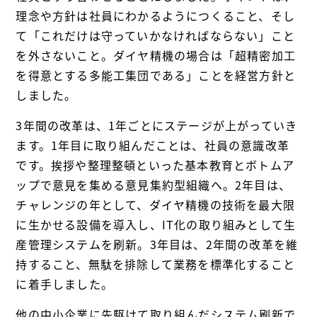
理念や方針は社員にわかるようにつくること、そし
て「これだけは守っていかなければならない」こと
を外さないこと。ダイヤ精機の場合は「超精密加工
を得意とする多能工集団である」ことを経営方針と
しました。
3年間の改革は、1年ごとにステージが上がっていき
ます。1年目に取り組んだことは、社員の意識改革
です。挨拶や整理整頓といった基本教育とボトムア
ップで意見を集める意見集約型組織へ。2年目は、
チャレンジの年として、ダイヤ精機の技術を最大限
に生かせる設備を導入し、IT化の取り組みとして生
産管理システムを刷新。3年目は、2年間の改革を維
持すること、無駄を排除して業務を標準化すること
に着手しました。
他の中小企業に先駆けて取り組んだシステム刷新で