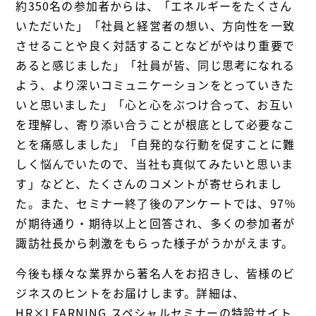
約350名の参加者からは、「エネルギーをたくさん
いただいた」「社員と経営者の想い、方向性を一致
させることや良く対話することなどがやはり重要で
あると感じました」「社員が皆、同じ思考になれる
よう、より深いコミュニケーションをとっていきた
いと思いました」「心と心をぶつけ合って、お互い
を理解し、寄り添い合うことが根底として必要なこ
とを痛感しました」「自発的な行動を促すことに難
しく悩んでいたので、当社も真似てみたいと思いま
す」などと、たくさんのコメントが寄せられまし
た。また、セミナー終了後のアンケートでは、97％
が期待通り・期待以上と回答され、多くの参加者が
諏訪社長から刺激をもらった様子がうかがえます。
今後も様々な業界から著名人をお招きし、皆様のビ
ジネスのヒントをお届けします。詳細は、
HR×LEARNING スペシャルセミナーの特設サイト