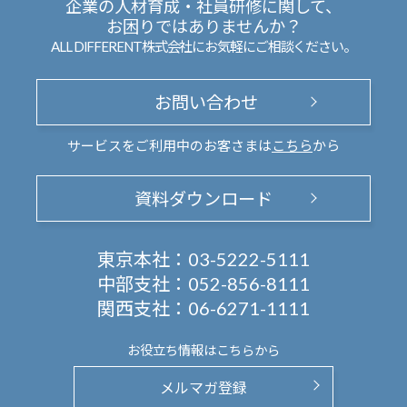
企業の人材育成・社員研修に関して、
お困りではありませんか？
ALL DIFFERENT株式会社にお気軽にご相談ください。
お問い合わせ
サービスをご利用中のお客さまは
こちら
から
資料ダウンロード
東京本社：
03-5222-5111
中部支社：
052-856-8111
関西支社：
06-6271-1111
お役立ち情報は
こちらから
メルマガ登録