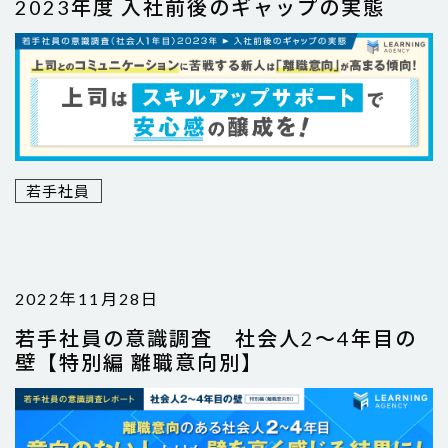
2023年度 入社前後のギャップの実態
若手社員
2022年11月28日
若手社員の意識調査 社会人2～4年目の
壁【特別編 離職意向別】