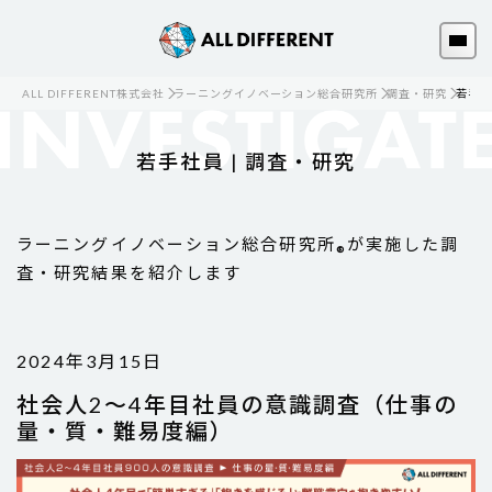
ALL DIFFERENT株式会社
ラーニングイノベーション総合研究所
調査・研究
若手
若手社員 | 調査・研究
ラーニングイノベーション総合研究所
が実施した調
®
査・研究結果を紹介します
2024年3月15日
社会人2～4年目社員の意識調査（仕事の
量・質・難易度編）