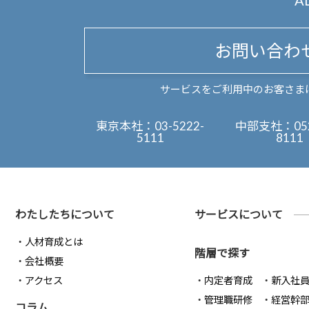
A
お問い合わ
サービスをご利用中のお客さま
東京本社：
03-5222-
中部支社：
05
5111
8111
わたしたちについて
サービスについて
人材育成とは
階層で探す
会社概要
アクセス
内定者育成
新入社
管理職研修
経営幹
コラム