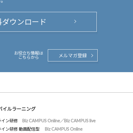
い。
料ダウンロード
お役立ち情報は
メルマガ登録
こちらから
バイルラーニング
ライン研修
Biz CAMPUS Online／Biz CAMPUS live
ライン研修 動画配信型
Biz CAMPUS Online