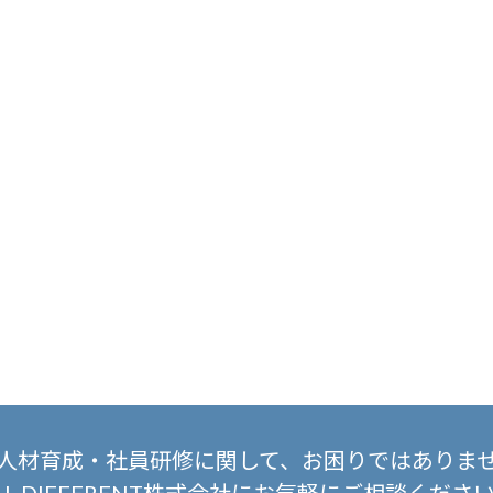
人材育成・社員研修に関して、
お困りではありま