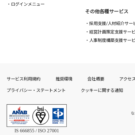
ログインメニュー
その他各種サービス
採用支援/人材紹介サー
経営計画策定支援サー
人事制度構築支援サー
サービス利用規約
推奨環境
会社概要
アクセ
プライバシー・ステートメント
クッキーに関する通知
な
IS 666855 / ISO 27001