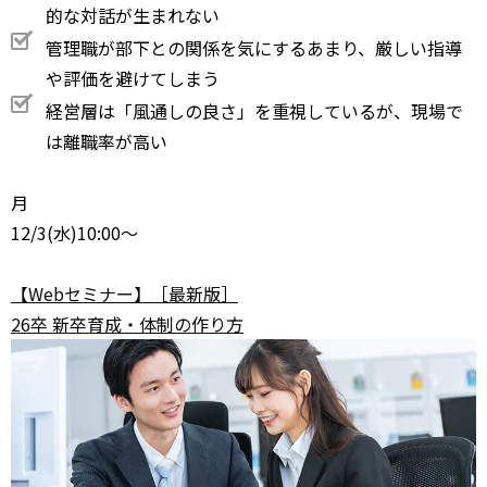
的な対話が生まれない
管理職が部下との関係を気にするあまり、厳しい指導
や評価を避けてしまう
経営層は「風通しの良さ」を重視しているが、現場で
は離職率が高い
月
12/3
(水)10:00～
【Webセミナー】［最新版］
26卒 新卒育成・体制の作り方