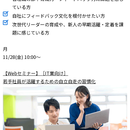
ている方
自社にフィードバック文化を根付かせたい方
次世代リーダーの育成や、新人の早期活躍・定着を課
題に感じている方
月
11/28
(金) 10:00～
【Webセミナー】［IT業向け］
若手社員が活躍するための自立自走の習慣化