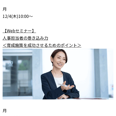
月
12/4
(木)10:00～
【Webセミナー】
人事担当者の巻き込み力
＜育成施策を成功させるためのポイント＞
月