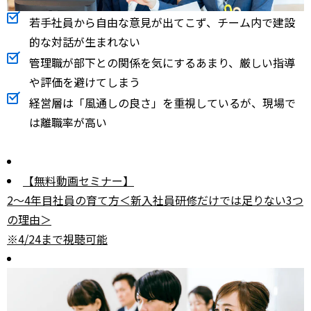
若手社員から自由な意見が出てこず、チーム内で建設
的な対話が生まれない
管理職が部下との関係を気にするあまり、厳しい指導
や評価を避けてしまう
経営層は「風通しの良さ」を重視しているが、現場で
は離職率が高い
【無料動画セミナー】
2～4年目社員の育て方＜新入社員研修だけでは足りない3つ
の理由＞
※4/24まで視聴可能