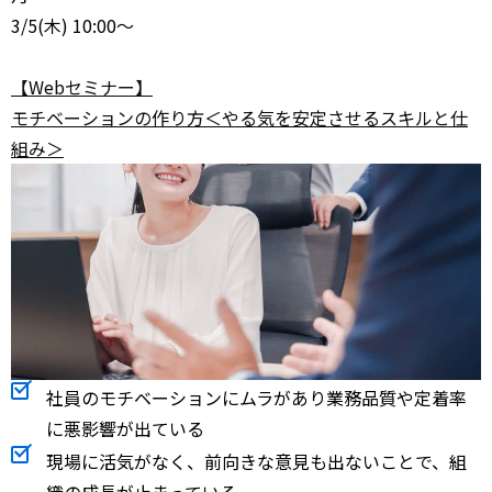
3/5
(木) 10:00～
【Webセミナー】
モチベーションの作り方＜やる気を安定させるスキルと仕
組み＞
社員のモチベーションにムラがあり業務品質や定着率
に悪影響が出ている
現場に活気がなく、前向きな意見も出ないことで、組
織の成長が止まっている