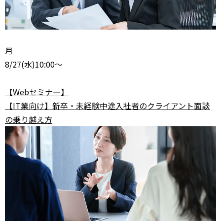
月
8/27
(水)10:00～
【Webセミナー】
【IT業向け】新卒・未経験中途入社者のクライアント面談
の乗り越え方