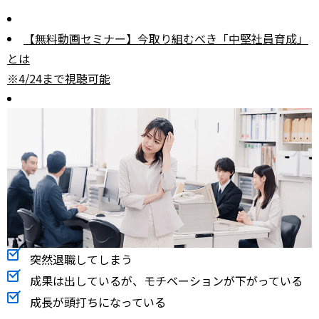
【無料動画セミナー】今取り組むべき「中堅社員育成」
とは
※4/24まで視聴可能
突然退職してしまう
成果は出しているが、モチベーションが下がっている
成長が頭打ちになっている