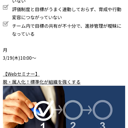
いない
評価制度と目標がうまく連動しておらず、育成や行動
変容につながっていない
チーム内で目標の共有が不十分で、進捗管理が曖昧に
なっている
月
3/19
(木)10:00～
【Webセミナー】
脱・属人化！標準化が組織を強くする