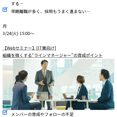
する…
早期離職が多く、採用もうまく進まない…
月
3/24
(火) 15:00～
【Webセミナー】[IT業向け]
組織を強くする“ラインマネージャー”の育成ポイント
メンバーの育成やフォローの不足