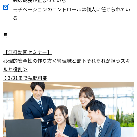
モチベーションのコントロールは個人に任せられてい
る
月
【無料動画セミナー】
心理的安全性の作り方＜管理職と部下それぞれが担うスキ
ルと役割＞
※3/31まで視聴可能