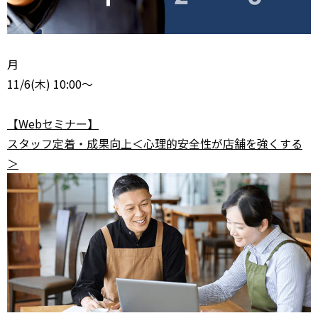
月
11/6
(木) 10:00～
【Webセミナー】
スタッフ定着・成果向上＜心理的安全性が店舗を強くする
＞