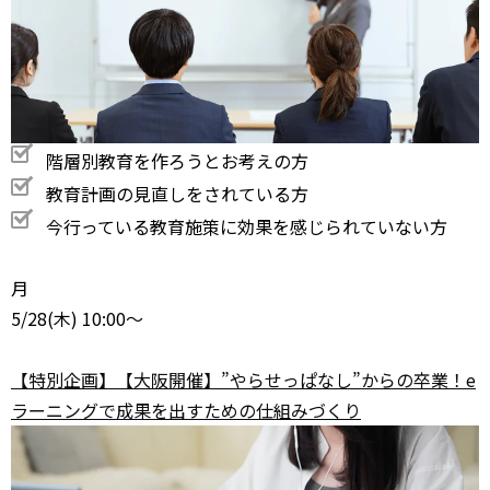
階層別教育を作ろうとお考えの方
教育計画の見直しをされている方
今行っている教育施策に効果を感じられていない方
月
5/28
(木) 10:00～
【特別企画】【大阪開催】”やらせっぱなし”からの卒業！e
ラーニングで成果を出すための仕組みづくり