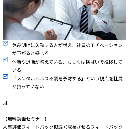
休み明けに欠勤する人が増え、社員のモチベーション
が下がると感じる
休職や退職が増えている、もしくは横ばいで推移して
いる
「メンタルヘルス不調を予防する」という視点を社員
が持っていない
月
【無料動画セミナー】
人事評価フィードバック概論＜成長させるフィードバック