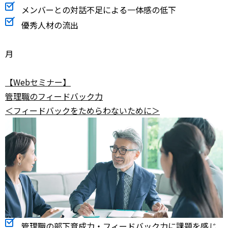
メンバーとの対話不足による一体感の低下
優秀人材の流出
月
【Webセミナー】
管理職のフィードバック力
＜フィードバックをためらわないために＞
管理職の部下育成力・フィードバック力に課題を感じ