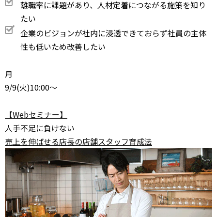
離職率に課題があり、人材定着につながる施策を知り
たい
企業のビジョンが社内に浸透できておらず社員の主体
性も低いため改善したい
月
9/9
(火)10:00～
【Webセミナー】
人手不足に負けない
売上を伸ばせる店長の店舗スタッフ育成法