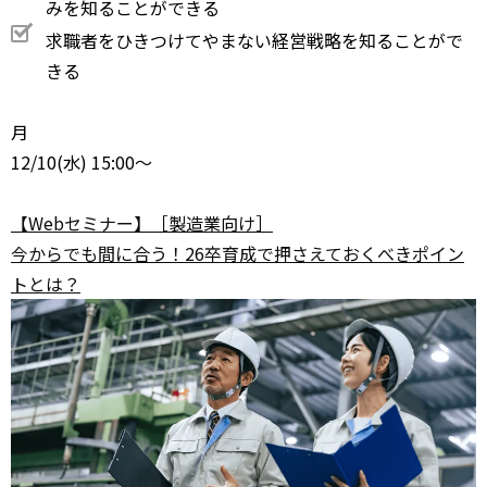
みを知ることができる
求職者をひきつけてやまない経営戦略を知ることがで
きる
月
12/10
(水) 15:00～
【Webセミナー】［製造業向け］
今からでも間に合う！26卒育成で押さえておくべきポイン
トとは？