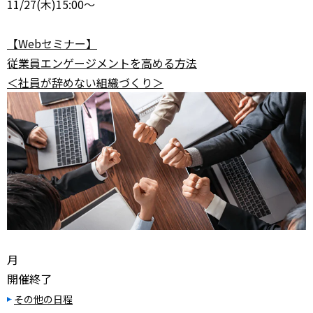
11/27
(木)15:00～
【Webセミナー】
従業員エンゲージメントを高める方法
＜社員が辞めない組織づくり＞
月
開催終了
その他の日程