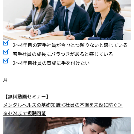
2～4年目の若手社員が今ひとつ頼りないと感じている
若手社員の成長にバラつきがあると感じている
2～4年目社員の育成に手を付けたい
月
【無料動画セミナー】
メンタルヘルスの基礎知識＜社員の不調を未然に防ぐ＞
※4/24まで視聴可能