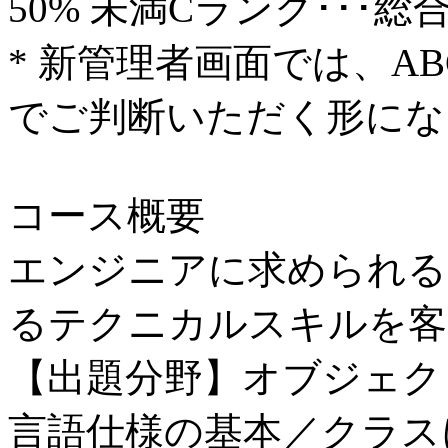
50% 未満Cランク･･･
* 新管理者画面では、A
でご判断いただく形にな
コース概要
エンジニアに求められる
るテクニカルスキルを客
【出題分野】オブジェク
言語仕様の基本／クラス