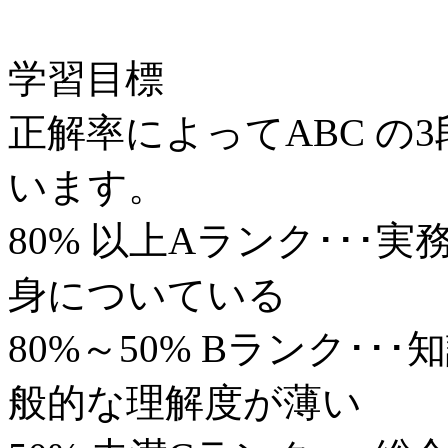
学習目標
正解率によってABC の
います。
80% 以上Aランク･･
身についている
80%～50% Bランク･
般的な理解度が薄い