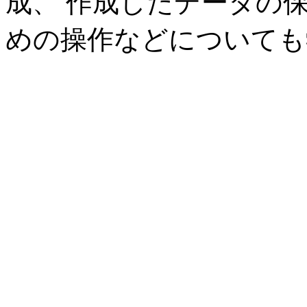
成、 作成したデータの
めの操作などについても