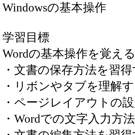
Windowsの基本操作
学習目標
Wordの基本操作を覚え
・文書の保存方法を習得
・リボンやタブを理解す
・ページレイアウトの設
・Wordでの文字入力方
・文書の編集方法を習得