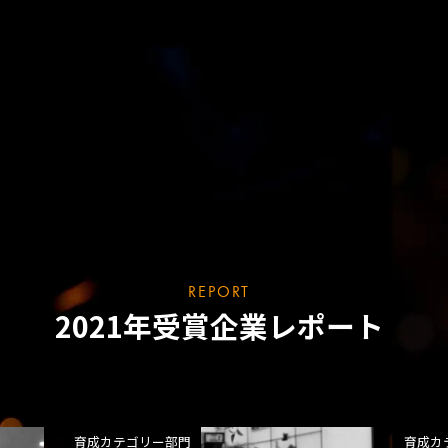
REPORT
2021年受賞企業レポート
育成カテゴリー部門
育成カ