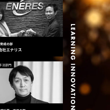
育成の部
会社エナリス
手法部門