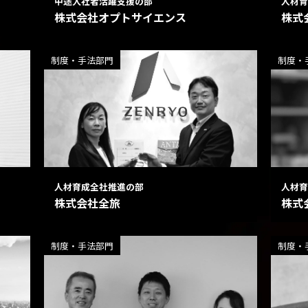
中途入社者活躍支援の部
人材育
株式会社オプトサイエンス
株式
制度・手法部門
制度・
人材育成全社推進の部
人材育
株式会社全旅
株式
制度・手法部門
制度・