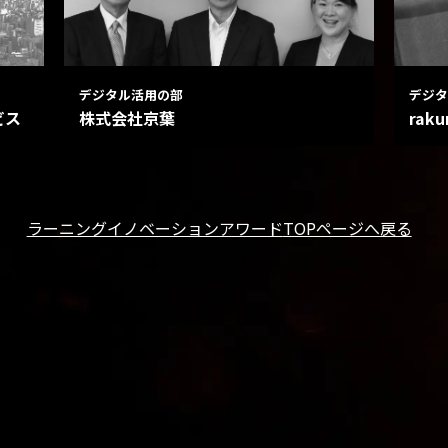
デジタル活用の部
デジタ
ビス
株式会社京葉
rak
ラーニングイノベーションアワード
TOPページへ戻る