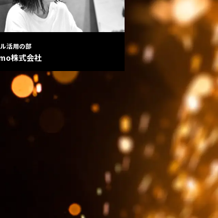
ル活用の部
umo株式会社