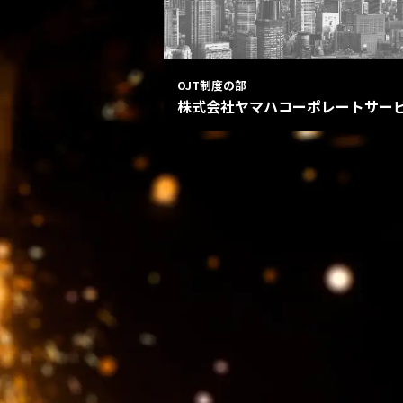
OJT制度の部
株式会社ヤマハコーポレートサー