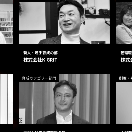
新人・若手育成の部
管理職
株式会社K GRIT
株式
育成カテゴリー部門
制度・