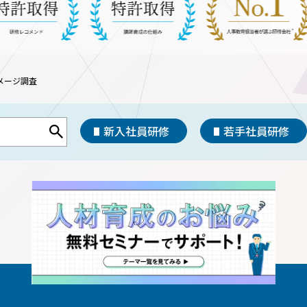
メージ調査
新入社員研修
若手社員研修