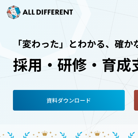
「変わった」とわかる、確か
採用・研修・育成支
資料ダウンロード