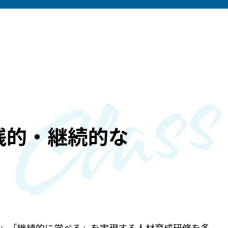
践的・継続的な
で使える」「継続的に学べる」を実現する人材育成研修を多