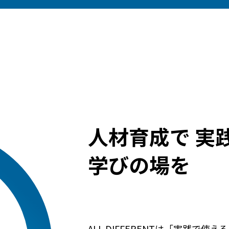
人材育成で
実
学びの場を
ALL DIFFERENTは「実践