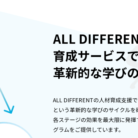
ALL DIFFERE
育成サービス
革新的な学び
ALL DIFFERENTの人材育
という革新的な学びのサイクルを
各ステージの効果を最大限に発揮す
グラムをご提供しています。