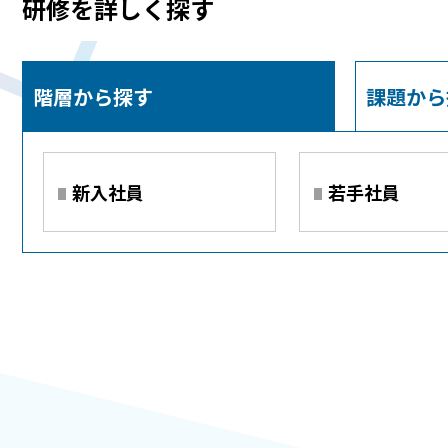
研修を詳しく探す
階層から探す
課題から
新入社員
若手社員