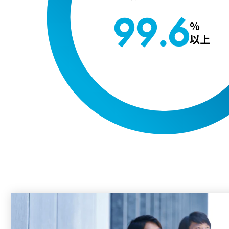
99.6
%
以上