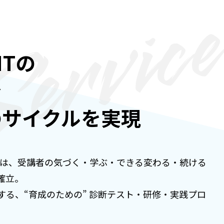
NTの
で
の
サイクルを実現
成支援では、受講者の気づく・学ぶ・できる変わる・続ける
確立。
る、“育成のための” 診断テスト・研修・実践プロ