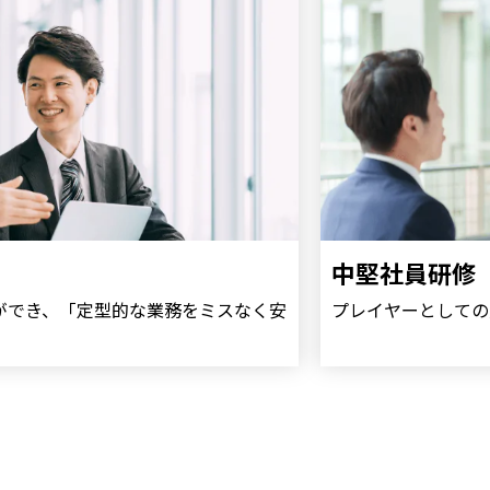
中堅社員研修
ができ、「定型的な業務をミスなく安
プレイヤーとしての