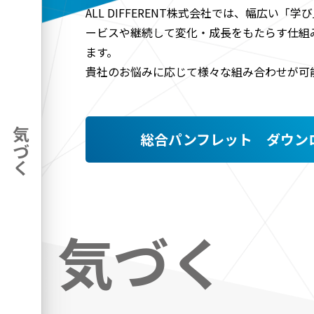
ALL DIFFERENT株式会社では、幅広い「
ービスや継続して変化・成長をもたらす仕組
ます。
貴社のお悩みに応じて様々な組み合わせが可
気づく
総合パンフレット ダウン
気づく