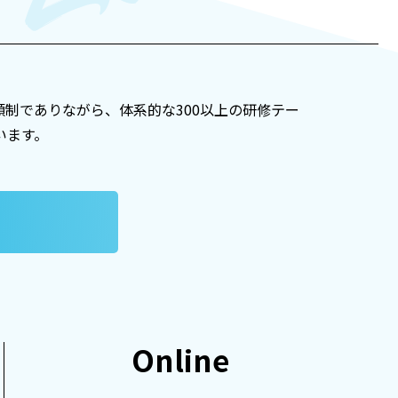
額制でありながら、体系的な300以上の研修テー
います。
Online