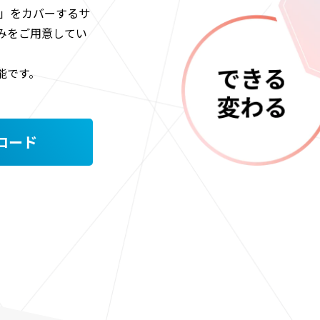
学び」をカバーするサ
みをご用意してい
能です。
ロード