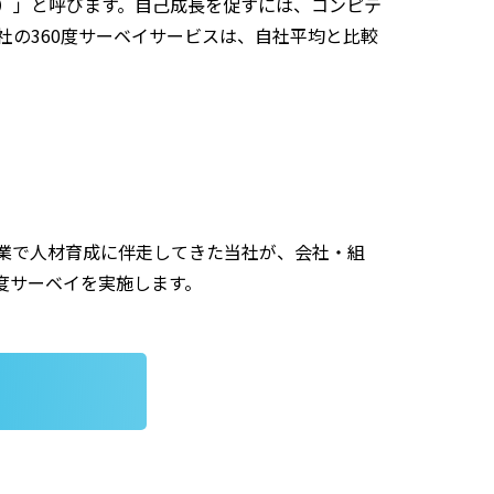
y）」と呼びます。自己成長を促すには、コンピテ
の360度サーベイサービスは、自社平均と比較
の企業で人材育成に伴走してきた当社が、会社・組
度サーベイを実施します。