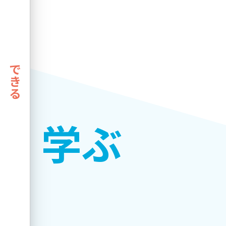
できる
学ぶ