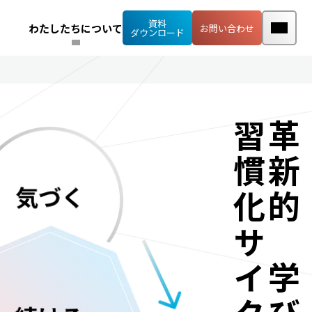
資料
わたしたちについて
お問い合わせ
ダウンロード
習慣化サイクルを実現
革新的な学びの