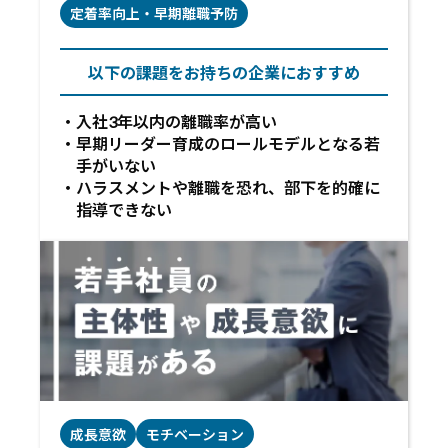
定着率向上・早期離職予防
以下の課題をお持ちの企業におすすめ
入社3年以内の離職率が高い
早期リーダー育成のロールモデルとなる若
手がいない
ハラスメントや離職を恐れ、部下を的確に
指導できない
成長意欲
モチベーション