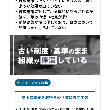
育成施策は色々と行っているものの、思う
ような効果が出ていない
育成施策に対して、全体的にやらされ感が
強く、意欲の低い社員が多い
前例踏襲が慣習化しており、育成について
見直しをかけられていない
キャリアプラン構築
以下の課題をお持ちの企業におすすめ
人事評価制度や昇進昇格基準が10年以上変