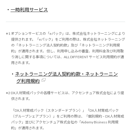
・
一時利用サービス
※1 オプションサービスの「eパック」は、株式会社ネットラーニングにより
提供されます。「eパック」をご利用の際は、株式会社ネットラーニング
の「ネットラーニング法人契約約款」及び「ネットラーニング利用規
約」が適用されます。 但し、利用申し込みの審査、利用料金及び利用取
り消しに関する事項については、ALL DIFFERENT サービス利用規約が適
用されます。
・
ネットラーニング法人契約約款・ネットラーニン
グ利用規約
※2 DX人材育成パックの各種サービスは、アクセンチュア株式会社により提
供されます。
「DX人材育成パック（スタンダードプラン）」「DX人材育成パック
（グループシェアプラン）」をご利用の際は、「個別規約 – DX人材育成
パック」並びにアクセンチュア株式会社の「Aidemy Bisiness 利用規
約」が適用されます。