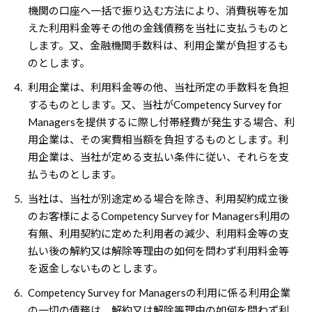
機関の口座へ一括で振り込む方法により、消費税等を加
えた利用料金等その他の金銭債務を当社に支払うものと
します。又、金融機関手数料は、利用企業が負担するも
のとします。
4.
利用企業は、利用料金等の他、当社所定の手数料を負担
するものとします。又、当社がCompetency Survey for
Managersを提供するに際し付帯経費が発生する場合、利
用企業は、その実費相当額を負担するものとします。利
用企業は、当社が定める支払い条件に従い、それらを支
払うものとします。
5.
当社は、当社が別途定める場合を除き、利用契約成立後
のお客様によるCompetency Survey for Managers利用の
有無、利用契約に定めた利用者の減少、利用料金等の支
払い後の解約又は解除等理由の如何を問わず利用料金等
を返金しないものとします。
6.
Competency Survey for Managersの利用に係る利用企業
の一切の債務は、解約又は解除等理由の如何を問わず利