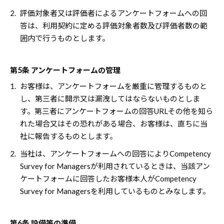
2.
評価対象者又は評価者によるアンケートフォームへの回
答は、利用契約に定める評価対象者数及び評価者数の範
囲内で行うものとします。
第5条 アンケートフォームの管理
1.
お客様は、アンケートフォームを厳重に管理するものと
し、第三者に開示又は漏洩してはならないものとしま
す。第三者にアンケートフォームの回答URLその他を知ら
れた場合又はその恐れがある場合、お客様は、直ちに当
社に報告するものとします。
2.
当社は、アンケートフォームへの回答によりCompetency
Survey for Managersが利用されているときは、当該アン
ケートフォームに回答したお客様本人がCompetency
Survey for Managersを利用しているものとみなします。
第6条 設備等の準備