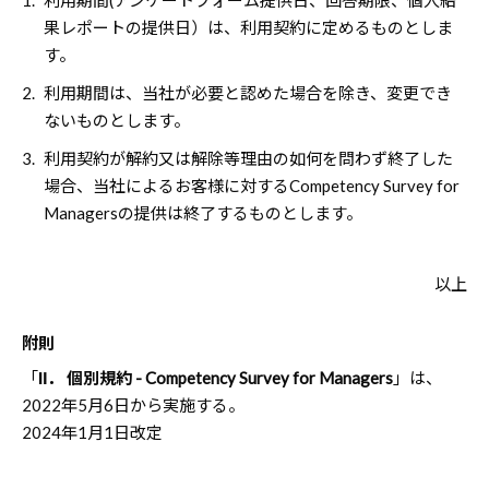
1.
利用期間(アンケートフォーム提供日、回答期限、個人結
果レポートの提供日）は、利用契約に定めるものとしま
す。
2.
利用期間は、当社が必要と認めた場合を除き、変更でき
ないものとします。
3.
利用契約が解約又は解除等理由の如何を問わず終了した
場合、当社によるお客様に対するCompetency Survey for
Managersの提供は終了するものとします。
以上
附則
「
Ⅱ． 個別規約 - Competency Survey for Managers
」は、
2022年5月6日から実施する。
2024年1月1日改定