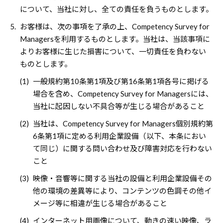
について、当社に対し、全ての責任を負うものとします。
5.
お客様は、次の事項を了承の上、Competency Survey for
Managersを利用するものとします。当社は、当該事項に
よりお客様に生じた損害について、一切責任を負わない
ものとします。
(1)
一般規約第10条第1項及び第16条第1項各号に掲げる
場合を含め、Competency Survey for Managersには、
当社に起因しない不具合等が生じる場合があること
(2)
当社は、Competency Survey for Managers個別規約第
6条第1項に定める利用企業設備（以下、本条におい
て同じ）に関する問い合わせ及び障害対応を行わない
こと
(3)
映像・音響等に関する当社の設備と利用企業設備その
他の環境の差異等により、コンテンツの色調その他イ
メージ等に相違が生じる場合があること
(4)
インターネット用画像について、動きの速い映像、ラ