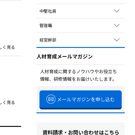
関連コラムを読む
育成方法のポイントを見る
中堅社員
研修を探す
関連コラムを読む
サービスを探す
育成方法のポイントを見る
管理職
研修を探す
関連コラムを読む
サービスを探す
育成方法のポイントを見る
経営幹部
研修を探す
関連コラムを読む
しく見る
サービスを探す
育成方法のポイントを見る
研修を探す
人材育成メールマガジン
関連コラムを読む
サービスを探す
研修を探す
人材育成に関するノウハウやお役立ち
情報、研修情報をお届けいたします。
サービスを探す
メールマガジンを申し込む
しく見る
資料請求・お問い合わせはこちら