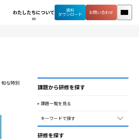
資料
わたしたちについて
お問い合わせ
ダウンロード
、旬な特別
課題から研修を探す
課題一覧を見る
キーワードで探す
定着率向上・早期離職予防
研修を探す