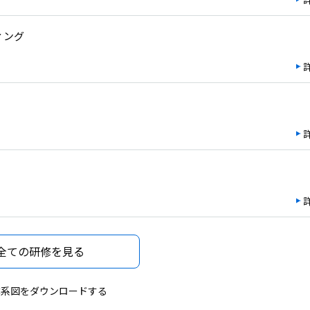
ィング
全ての研修を見る
体系図をダウンロードする