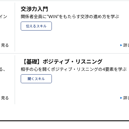
交渉力入門
イン
関係者全員に“WIN”をもたらす交渉の進め方を学ぶ
伝えるスキル
く見る
詳
【基礎】ポジティブ・リスニング
る、
相手の心を開くポジティブ・リスニングの4要素を学ぶ
聞くスキル
く見る
詳