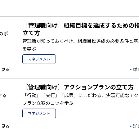
［管理職向け］組織目標を達成するための
立て方
のポ
管理職が知っておくべき、組織目標達成の必要条件と基
を学ぶ
マネジメント
く見る
詳
［管理職向け］アクションプランの立て方
せる
「行動」「実行」「成果」にこだわる、実現可能なアク
プラン立案のコツを学ぶ
マネジメント
く見る
詳