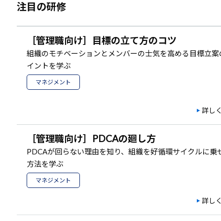
注目の研修
［管理職向け］目標の立て方のコツ
組織のモチベーションとメンバーの士気を高める目標立案
イントを学ぶ
マネジメント
詳し
［管理職向け］PDCAの廻し方
PDCAが回らない理由を知り、組織を好循環サイクルに乗
方法を学ぶ
マネジメント
詳し