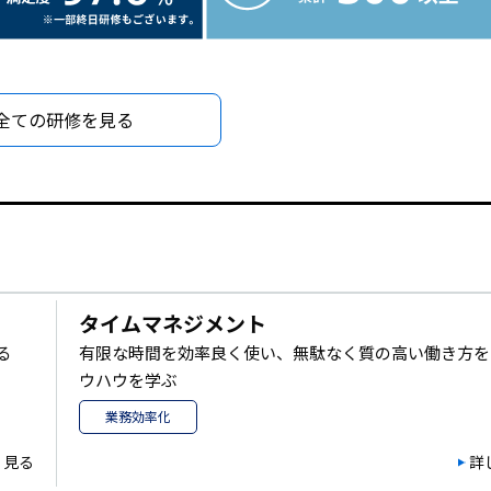
全ての研修を見る
タイムマネジメント
る
有限な時間を効率良く使い、無駄なく質の高い働き方を
ウハウを学ぶ
業務効率化
く見る
詳