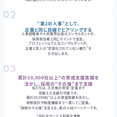
“第2の人事”として、
企業と同じ目線でヒアリングする
人事経験者や人材業界出身のコンサルタントが、
採用担当者と同じマインドで並走。
プロフェッショナルなコンサルタントが、
企業と求人の
“言語化されていない魅力”を
引き出します。
累計20,000社以上*の育成支援実績を
活かし、採用の“その後”まで支援
私たちは、入社後の育成・定着まで
見据えた支援が可能です。
累計20,000社*以上の育成実績を活かし、
研修設計や制度構築まで一貫してご提案。
“採用のその後”を支える、真の人材パートナーです。
*当社全サービス利用企業数