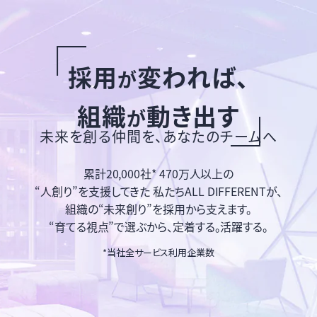
採用
変われば、
が
組織
動き出す
が
未来を創る仲間を、あなたのチームへ
累計20,000社* 470万人以上の
“人創り”を支援してきた
私たちALL DIFFERENTが、
組織の“未来創り”を採用から支えます。
“育てる視点”で選ぶから、定着する。活躍する。
*当社全サービス利用企業数