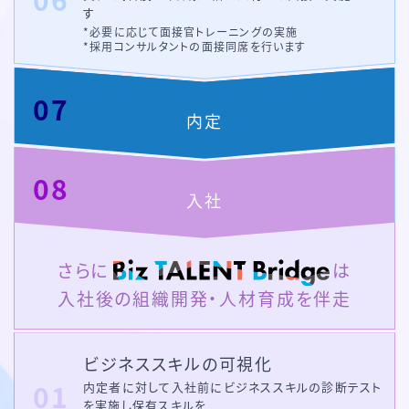
す
*必要に応じて面接官トレーニングの実施
*採用コンサルタントの面接同席を行います
内定
入社
さらに
は
入社後の組織開発・人材育成を伴走
ビジネススキルの
可視化
内定者に対して入社前にビジネススキルの
診断テスト
を実施し保有スキルを