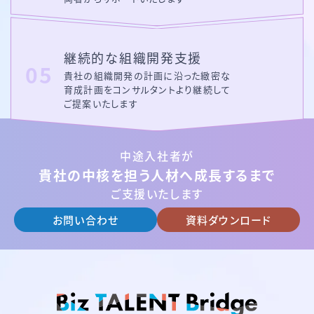
継続的な
組織開発支援
貴社の組織開発の計画に沿った緻密な
育成計画を
コンサルタントより継続して
ご提案いたします
中途入社者が
貴社の中核を担う人材へ成長するまで
ご支援いたします
お問い合わせ
資料ダウンロード