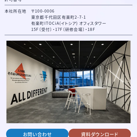
本社所在地
〒100-0006
東京都千代田区有楽町2-7-1
有楽町ITOCiA(イトシア) オフィスタワー
15F〔受付〕・17F〔研修会場〕・18F
お問い合わせ
資料ダウンロード