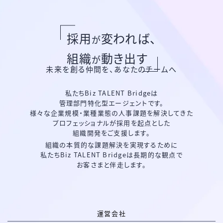
採用
変われば、
が
組織
動き出す
が
未来を創る仲間を、あなたのチームへ
私たちBiz TALENT Bridgeは
管理部門特化型エージェントです。
様々な企業規模・業種業態の人事課題を解決してきた
プロフェッショナルが採用を起点とした
組織開発をご支援します。
組織の本質的な課題解決を実現するために
私たちBiz TALENT Bridgeは長期的な観点で
お客さまと伴走します。
運営会社