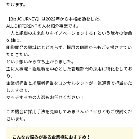
だけます。
【Biz JOURNEY】は2022年から本格始動をした、
ALL DIFFERENTの人材紹介事業です。
「人と組織の未来創りをイノベーションする」という我々の使命
を軸に、
組織開発の領域にとどまらず、採用の側面からもご支援させてい
ただきたい、
という想いから立ち上がりました。
主に人事職・経理職を中心とした管理部門の採用に特化をしてお
り、
企業様担当と求職者担当をコンサルタントが一気通貫で担当いた
しますので、
マッチする方の人選もお任せください！
この機会に採用手法を見直してみませんか？ぜひともご検討くだ
さいませ。
こんなお悩みがある企業様におすすめ！