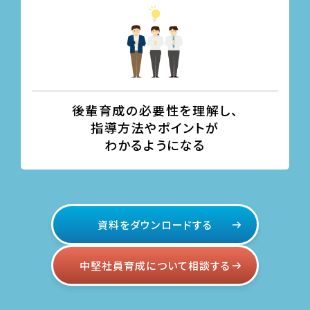
後輩育成の必要性を理解し、
指導方法やポイントが
わかる
ようになる
資料をダウンロードする
中堅社員育成について相談する