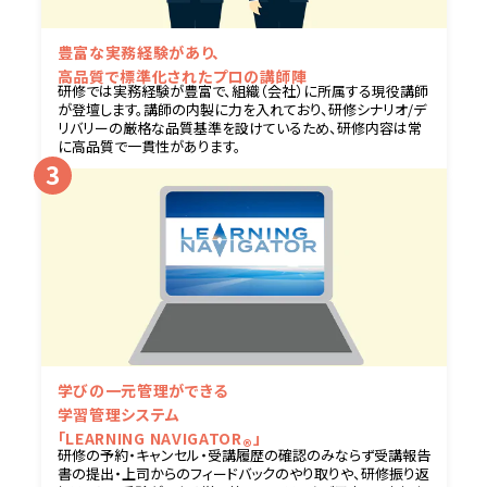
豊富な実務経験があり、
高品質で標準化された
プロの講師陣
研修では実務経験が豊富で、組織（会社）に所属する現役講師
が登壇します。講師の内製に力を入れており、研修シナリオ/デ
リバリーの厳格な品質基準を設けているため、研修内容は常
に高品質で一貫性があります。
学びの一元管理ができる
学習管理システム
「LEARNING NAVIGATOR
」
®
研修の予約・キャンセル・受講履歴の確認のみならず受講報告
書の提出・上司からのフィードバックのやり取りや、研修振り返