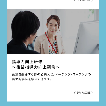
VIEW MORE
指導力向上研修
～後輩指導力向上研修～
後輩を指導する際の心構えとティーチング・コーチングの
具体的手法を学ぶ研修です。
VIEW MORE