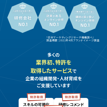
*日本マーケティングリサーチ機構調べ/
調査概要：2021年4月ブランドイメージ調査
多くの
業界初、特許を
取得したサービス
で
企業の組織開発・人材育成を
ご支援しています
スキルの可視化
研修レコメンド