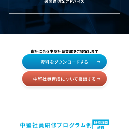
適宜適切なアドバイス
貴社に合う中堅社員育成をご提案します
資料をダウンロードする
中堅社員育成について相談する
研修時間
中堅社員研修プログラム例
終日