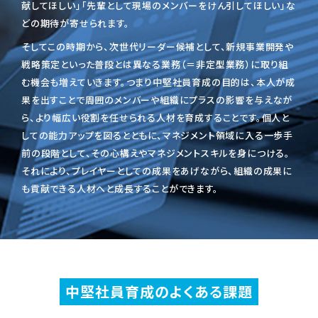
献してほしい」「先輩として現場のメンバーをけん引してほしい」な
どの期待が寄せられます。
そしてこの時期から、次世代リーダー候補として、新規事業開発や
戦略策定といった普段とは異なる業務（＝非定型業務）に取り組
む機会も増えていきます。つまり中堅社員育成の目的は、本人が成
果を出すことで周囲のメンバーや組織にプラスの影響を与えなが
ら、より幅広い役割を任せられる人材を育成することです。個人と
しての能力アップを図るとともに、マネジメント領域に入る一歩手
前の段階として、その心構えやマネジメントスキルを身につける。
それにより、プレイヤーとしての成果をあげながら、組織の成果に
も貢献できる人材へと成長することができます。
中堅社員育成のよくある課題