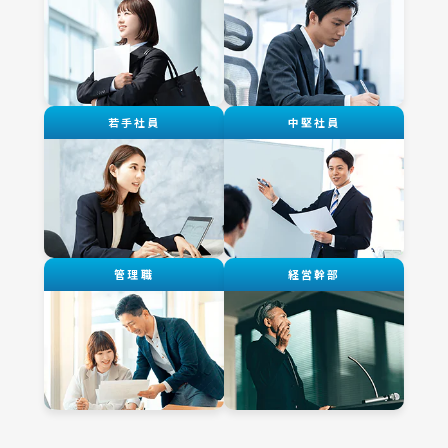
若手社員
中堅社員
管理職
経営幹部