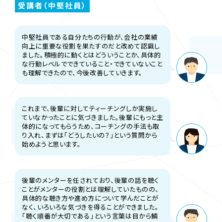
受講者（中堅社員）
中堅社員である自分たちの行動が、会社の業績
向上に重要な役割を果たすのだと改めて認識し
ました。積極的に動くとはどういうことか、具体的
な行動レベルでできていること・できていないこと
も理解できたので、今後改善していきます。
これまで、後輩に対してティーチングしか実施し
ていなかったことに気づきました。後輩にもっと主
体的になってもらうため、コーチングの手法も取
り入れ、まずは「どうしたいの？」という質問から
始めようと思います。
後輩のメンターを任されており、後輩の話を聴く
ことがメンターの役割とは理解していたものの、
具体的な聴き方や進め方について学んだことが
なく、いろいろな気づきを得ることができました。
「聴く順番が大切である」という言葉は目から鱗