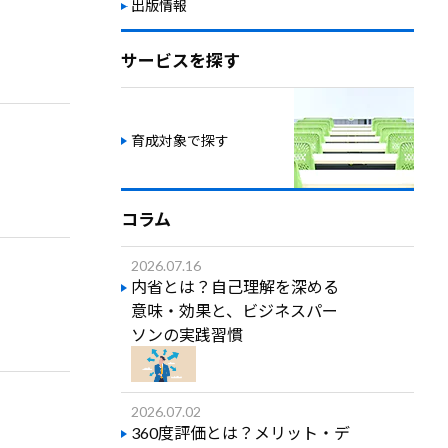
出版情報
サービスを探す
育成対象で探す
コラム
2026.07.16
内省とは？自己理解を深める
意味・効果と、ビジネスパー
ソンの実践習慣
2026.07.02
360度評価とは？メリット・デ