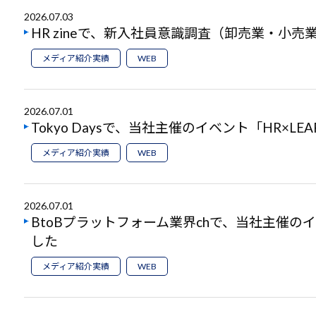
2026.07.03
HR zineで、新入社員意識調査（卸売業・小
メディア紹介実績
WEB
2026.07.01
Tokyo Daysで、当社主催のイベント「HR×
メディア紹介実績
WEB
2026.07.01
BtoBプラットフォーム業界chで、当社主催のイ
した
メディア紹介実績
WEB