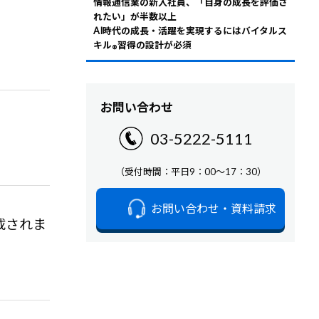
情報通信業の新入社員、「自身の成長を評価さ
れたい」が半数以上
AI時代の成長・活躍を実現するにはバイタルス
キル
習得の設計が必須
®
お問い合わせ
03-5222-5111
（受付時間：平日9：00～17：30）
お問い合わせ・資料請求
載されま