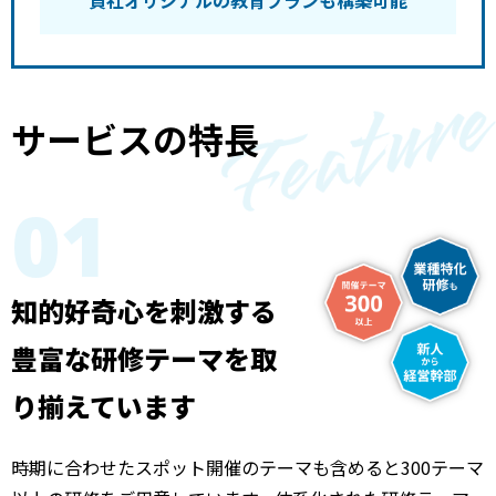
貴社オリジナルの教育プランも構築可能
サービスの特長
01
知的好奇心を
刺激する
豊富な研修テーマを取
り揃えています
時期に合わせたスポット開催のテーマも含めると300テーマ