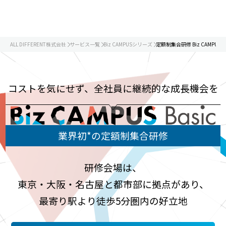
ALL DIFFERENT株式会社
サービス一覧
Biz CAMPUSシリーズ
定額制集合研修 Biz CAMPUS Ba
コストを気にせず、全社員に継続的な成長機会を
業界初*の定額制集合研修
研修会場は、
東京・大阪・名古屋と都市部に拠点があり、
最寄り駅より徒歩5分圏内の好立地