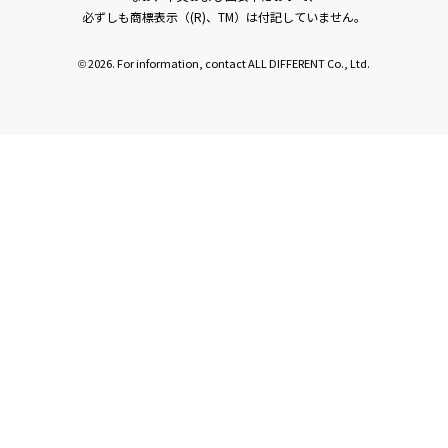
必ずしも商標表示（(R)、TM）は付記していません。
2026. For information, contact ALL DIFFERENT Co., Ltd.
©