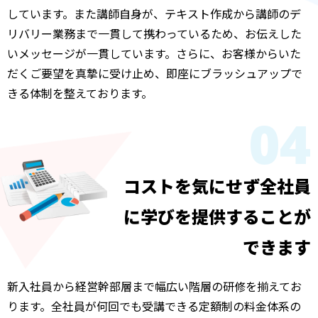
しています。また講師自身が、テキスト作成から講師のデ
リバリー業務まで一貫して携わっているため、お伝えした
いメッセージが一貫しています。さらに、お客様からいた
だくご要望を真摯に受け止め、即座にブラッシュアップで
きる体制を整えております。
04
コストを気にせず
全社員
に学びを
提供することが
できます
新入社員から経営幹部層まで幅広い階層の研修を揃えてお
ります。全社員が何回でも受講できる定額制の料金体系の