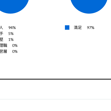
人
94%
満足
97%
手
5%
堅
1%
理職
0%
営層
0%