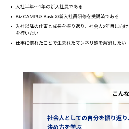
入社半年～1年の新入社員である
Biz CAMPUS Basicの新入社員研修を受講済である
入社以降の仕事と成長を振り返り、社会人2年目に向け
を行いたい
仕事に慣れたことで生まれたマンネリ感を解消したい
こん
社会人としての自分を振り返り
決め方を学ぶ