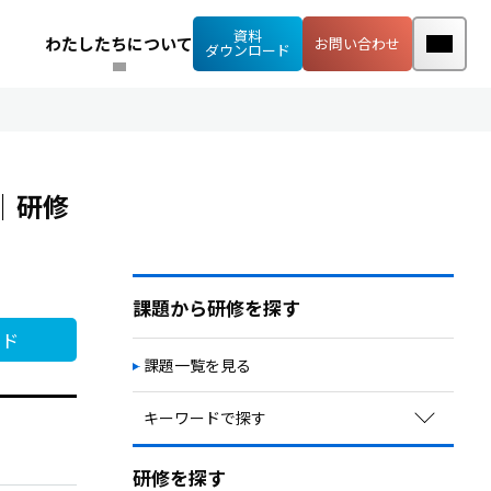
資料
わたしたちについて
お問い合わせ
ダウンロード
｜研修
課題から研修を探す
ード
課題一覧を見る
キーワードで探す
定着率向上・早期離職予防
研修を探す