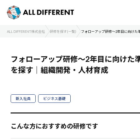
ALL DIFFERENT株式会社
研修を探す(一覧)
フォローアップ研修～2年目に向けた
フォローアップ研修～2年目に向けた
を探す｜組織開発・人材育成
新入社員
ビジネス基礎
こんな方におすすめの研修です