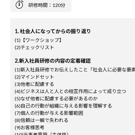
研修時間：120分
1. 社会人になってからの振り返り
(1)【ワークショップ】
(2)チェックリスト
2.新入社員研修の内容の定着確認
(1)新入社員研修でお伝えしたこと「社会人に必要な要
(2)マインドセット
(3)他者に配慮する
(4)ビジネスは人と人との相互作用によって成り立つ
(5)なぜ他者に配慮する必要があるのか
(6)自己の行動が組織に与える影響を理解する
(7)個人の行動が与える影響範囲
(8)信頼は一瞬で失われる
(9)お客様思考
(10)当事者意識（主体性）