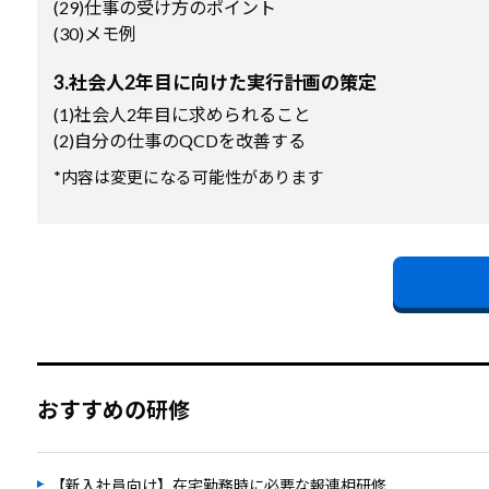
(29)仕事の受け方のポイント
(30)メモ例
3.社会人2年目に向けた実行計画の策定
(1)社会人2年目に求められること
(2)自分の仕事のQCDを改善する
*内容は変更になる可能性があります
おすすめの研修
【新入社員向け】在宅勤務時に必要な報連相研修