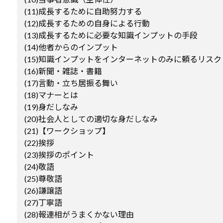
(11)成長するために自助努力する
(12)成長するための自身による行動
(13)成長するために必要な知識インプットの手段
(14)他者からのインプット
(15)知識インプットをインターネットのみに頼るリスク
(16)新聞・雑誌・書籍
(17)言動・立ち居振る舞い
(18)マナーとは
(19)身だしなみ
(20)社会人としての適切な身だしなみ
(21)【ワークショップ】
(22)挨拶
(23)挨拶のポイント
(24)敬語
(25)尊敬語
(26)謙譲語
(27)丁寧語
(28)報連相がうまくかない理由