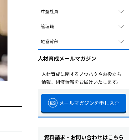
関連コラムを読む
育成方法のポイントを見る
中堅社員
研修を探す
関連コラムを読む
サービスを探す
育成方法のポイントを見る
管理職
研修を探す
関連コラムを読む
サービスを探す
育成方法のポイントを見る
経営幹部
研修を探す
関連コラムを読む
サービスを探す
育成方法のポイントを見る
研修を探す
人材育成メールマガジン
関連コラムを読む
サービスを探す
研修を探す
人材育成に関するノウハウやお役立ち
情報、研修情報をお届けいたします。
サービスを探す
メールマガジンを申し込む
資料請求・お問い合わせはこちら