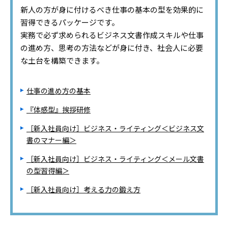
新人の方が身に付けるべき仕事の基本の型を効果的に
習得できるパッケージです。
実務で必ず求められるビジネス文書作成スキルや仕事
の進め方、思考の方法などが身に付き、社会人に必要
な土台を構築できます。
仕事の進め方の基本
『体感型』挨拶研修
［新入社員向け］ビジネス・ライティング＜ビジネス文
書のマナー編＞
［新入社員向け］ビジネス・ライティング＜メール文書
の型習得編＞
［新入社員向け］考える力の鍛え方