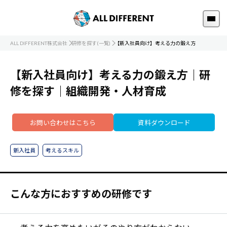
ALL DIFFERENT株式会社
研修を探す(一覧)
【新入社員向け】考える力の鍛え方
【新入社員向け】考える力の鍛え方｜研
修を探す｜組織開発・人材育成
お問い合わせはこちら
資料ダウンロード
新入社員
考えるスキル
こんな方におすすめの研修です