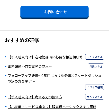
お問い合わせ
おすすめの研修
【新入社員向け】在宅勤務時に必要な報連相研修
伝えるスキル
事務研修～営業事務の基本～
営業スキル
フォローアップ研修～2年目に向けた準備とスタートダッシュ
の決め方を学ぶ～
ビジネス基礎
【新入社員向け】考える力の鍛え方
考えるスキル
【小売業・サービス業向け】販売員ベーシックスキル研修