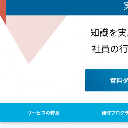
知識を実
社員の
資料
サービスの特長
研修プログ