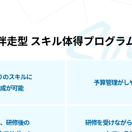
伴走型 スキル体得プログラ
りのスキルに
予算管理がし
成が可能
、研修後の
研修を受けなが