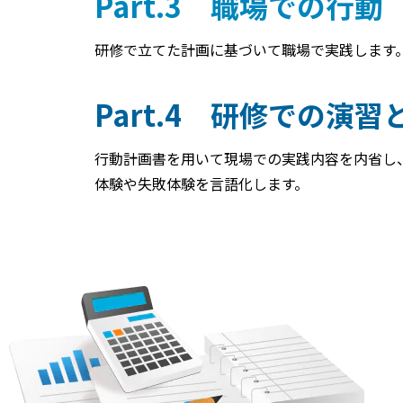
Part.3 職場での行動
研修で立てた計画に基づいて職場で実践します
Part.4 研修での演
行動計画書を用いて現場での実践内容を内省し
体験や失敗体験を言語化します。