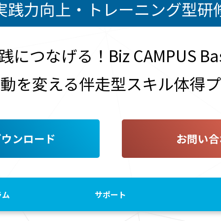
実践力向上・トレーニング型研
践につなげる！
Biz CAMPUS B
行動を変える伴走型スキル体得プ
ダウンロード
お問い合
ラム
サポート