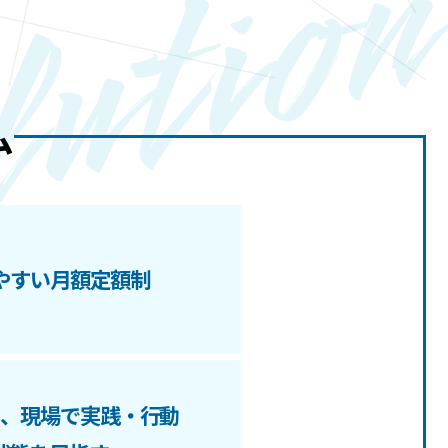
ム
やすい月額定額制
ら、現場で実践・行動