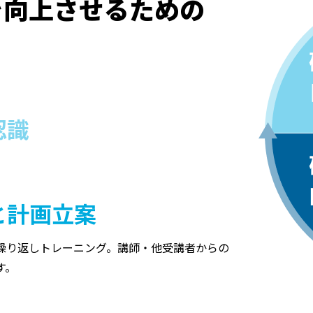
を向上させるための
認識
習と計画立案
繰り返しトレーニング。講師・他受講者からの
す。