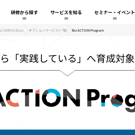
研修から探す
サービスを知る
セミナー・イベント
CAMPUS Basic
オプションサービス(一覧)
Biz ACTION Program
から「実践している」へ
育成対象