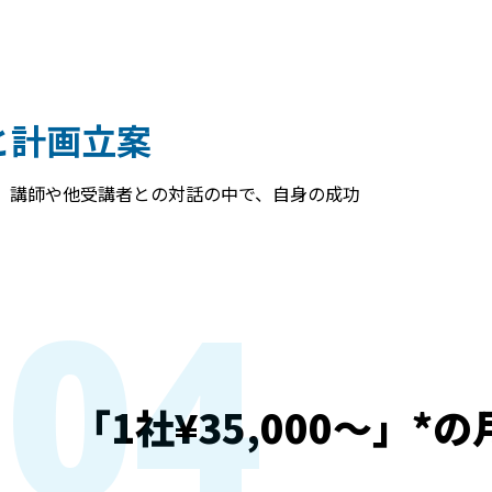
。
習と計画立案
、講師や他受講者との対話の中で、自身の成功
04
「1社¥35,000～」*