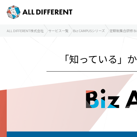
ALL DIFFERENT株式会社
サービス一覧
Biz CAMPUSシリーズ
定額制集合研修 Biz 
「知っている」