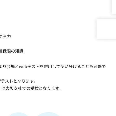
する力
最低限の知識
より会場とwebテストを併用して使い分けることも可能で
断テストとなります。
もしくは大阪支社での受検となります。