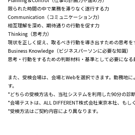
限られた時間の中で業務を滞りなく遂行する力
Communication（コミュニケーション力）
相互理解を深め、期待通りの行動を促す力
Thinking（思考力）
現状を正しく捉え、取るべき行動を導き出すための思考を
Business Knowledge（ビジネスパーソンに必要な知識）
思考・行動をするための判断材料・基準として必要になる
また、受検会場は、会場とWebを選択できます。勤務地に
す。
*どちらの受検方法も、当社システムを利用した90分の診
*会場テストは、ALL DIFFERENT株式会社東京本社、
*受検方法はご契約内容により異なります。