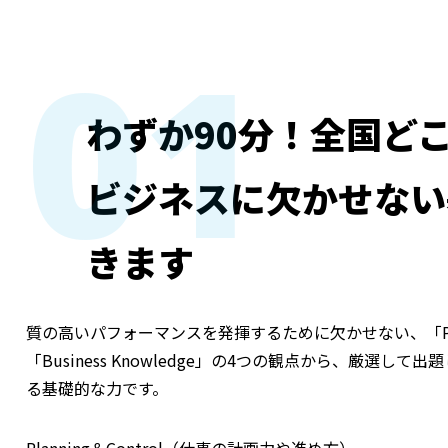
01
わずか90分！全国ど
ビジネスに欠かせない
きます
質の高いパフォーマンスを発揮するために欠かせない、「Planning
「Business Knowledge」の4つの観点から、厳
る基礎的な力です。
Planning＆Control（仕事の計画力や進め方）