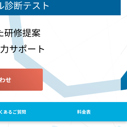
ル診断テスト
た研修提案
力サポート
わせ
くあるご質問
料金表