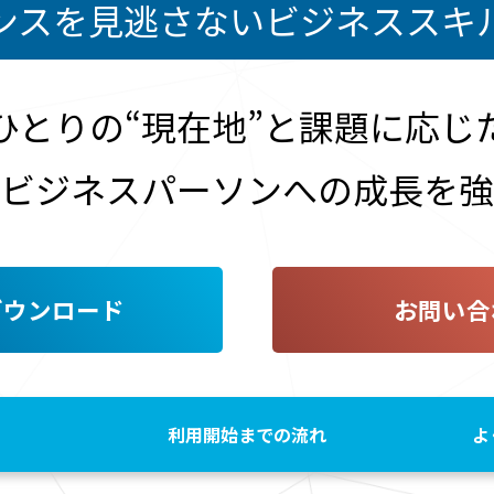
ンスを見逃さない
ビジネススキ
ひとりの“現在地”と
課題に応じ
ビジネスパーソンへの成長を
強
ダウンロード
お問い合
利用開始までの流れ
よ