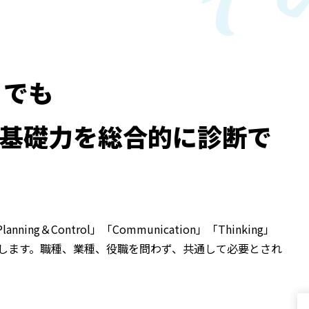
こでも
基礎力を総合的に診断で
＆Control」「Communication」「Thinking」
選して出題します。職種、業種、役職を問わず、共通して必要とされ