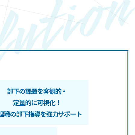
部下の課題を客観的・
定量的に可視化！
理職の部下指導を強力サポート