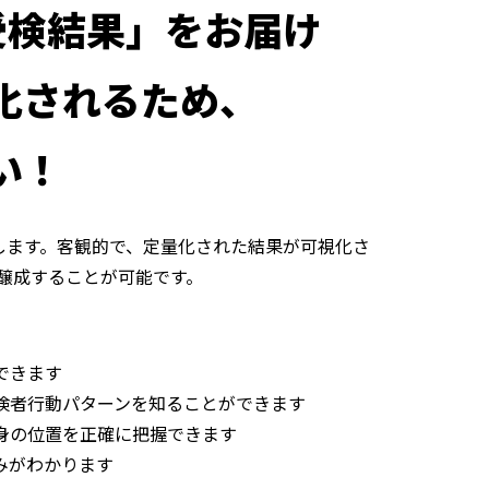
受検結果」をお届け
化されるため、
い！
します。客観的で、定量化された結果が可視化さ
醸成することが可能です。
できます
受検者行動パターンを知ることができます
自身の位置を正確に把握できます
みがわかります