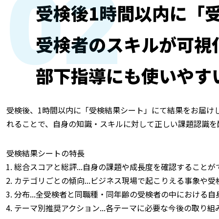
02
受検後1時間以内に「
受検者のスキルが可視
部下指導にも使いやす
受検後、1時間以内に「受検結果シート」にて結果をお届け
れることで、自身の知識・スキルに対して正しい課題認識を
受検結果シートの特長
総合スコアと総評...自身の課題や成長度を確認することが
カテゴリごとの傾向...ビジネス現場で起こりえる事象や
分布...全受検者と同職種・同年齢の受検者の中における
テーマ別推奨アクション...各テーマに必要な今後の取り組