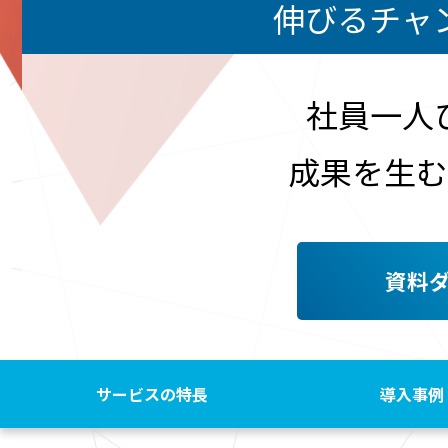
伸びるチャ
社員一人
成果を生む
資料
サービスの特長
導入事例