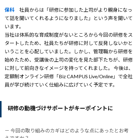
保科
社員からは「研修に参加した上司がより親身になっ
て話を聞いてくれるようになりました」という声を聞いて
います。
当社は体系的な育成制度がないところから今回の研修をス
タートしたため、社員たちが研修に対して反発しないかと
いうことを心配していました。しかし、管理職から研修を
始めたため、受講後の上司の変化を見た部下たちが、研修
に対して前向きなイメージを
持ってくれました。 今後は、
定額制オンライン研修「Biz CAMPUS Live/Online」で全社
員が学び続けていく仕組みに広げていく予定です。
研修の動機づけサポートがキーポイントに
－ 今回の取り組みのカギはどのような点にあったとお考
えですか？