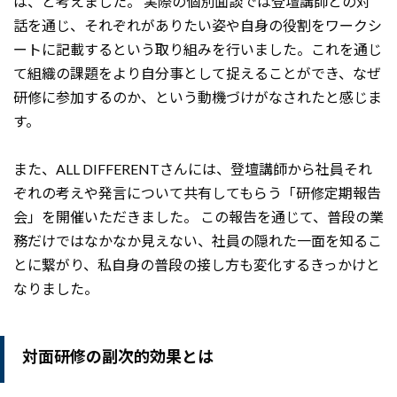
は、と考えました。 実際の個別面談では
登壇講師との対
話を通じ、それぞれがありたい姿や自身の役割をワークシ
ートに記載するという取り組みを行いました。
これを通じ
て組織の課題をより自分事として捉えることができ、なぜ
研修に参加するのか、という動機づけがなされたと感じま
す。
また、ALL DIFFERENTさんには、登壇講師から社員それ
ぞれの考えや発言について共有してもらう「研修定期報告
会」を開催いただきました。 この報告を通じて、普段の業
務だけではなかなか見えない、社員の隠れた一面を知るこ
とに繋がり、私自身の普段の
接し方も変化するきっかけと
なりました。
対面研修の副次的効果とは