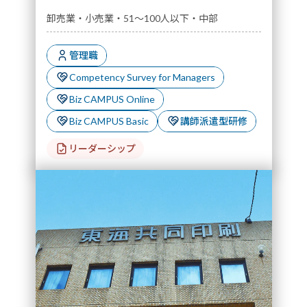
卸売業・小売業・51～100人以下・中部
管理職
Competency Survey for Managers
Biz CAMPUS Online
Biz CAMPUS Basic
講師派遣型研修
リーダーシップ