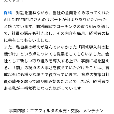
保科
対話を重ねながら、当社の意向をくみ取ってくれた
ALL DIFFERENTさんのサポートが何よりありがたかった
と感じています。個別面談でコーチングの取り組みを通し
て、社員の悩みも引き出し、その内容を毎月、経営者の私
に共有してもらいました。
また、私自身の考えが及んでいなかった「研修導入前の動
機づけ」という点についても提案をしてもらいました。会
社として新しい取り組みを導入する上で、事前に場を整え
る、「前」の視点の大事さを教えていただけたことは、育
成以外にも様々な場面で役立っています。 育成の施策は社
員の成長を願って取り組み始めたことでしたが、経営者で
ある私が一番勉強になった気がしています。
事業内容： エアフィルタの販売・交換、メンテナン