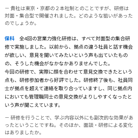
－ 貴社は東京・京都の２本社制とのことですが、研修は
対面・集合型で開催されました。どのような狙いがあった
のでしょうか。
保科
全4回の営業力強化研修は、すべて対面型の集合研
修で実施しました。以前から、拠点の違う社員と話す機会
が欲しい、意見を聞いてみたいという声も出ていたもの
の、そうした機会がなかなかありませんでした。
今回の研修で、実際に顔を合わせて意見交換できたという
点も、研修参加者から好評でした。研修終了後も、社員同
士が拠点を
超えて連絡を取り合っていますし、同じ拠点内
においても管理職同士の意見交換がよりしやすくなったと
いう声が聞こえています。
－ 研修を行うことで、学ぶ内容以外にも副次的な効果があ
ったということですね。そのほか、面談・研修による変化
はありましたか。