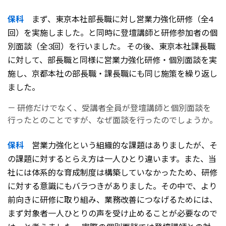
保科
まず、東京本社部長職に対し営業力強化研修（全4
回）を実施しました。と同時に登壇講師と研修参加者の個
別面談（全3回）を行いました。 その後、東京本社課長職
に対して、部長職と同様に営業力強化研修・個別面談を実
施し、京都本社の部長職・課長職にも同じ施策を繰り返し
ました。
－ 研修だけでなく、受講者全員が登壇講師と個別面談を
行ったとのことですが、なぜ面談を行ったのでしょうか。
保科
営業力強化という組織的な課題はありましたが、そ
の課題に対するとらえ方は一人ひとり違います。また、当
社には体系的な育成制度は構築していなかったため、研修
に対する意識にもバラつきがありました。その中で、より
前向きに研修に取り組み、業務改善につなげるためには、
まず対象者一人ひとりの声を受け止めることが必要なので