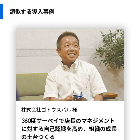
類似する導入事例
組織の成長の土台つくる｜導入事例">
株式会社ゴトウスバル 様
360度サーベイで店長のマネジメント
に対する自己認識を高め、
組織の成長
の土台つくる