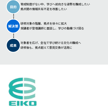
育成制度がない中、学びへ前向きな姿勢を醸成したい
目的
拠点間の情報共有不足を改善したい
研修対象の階層、拠点を徐々に拡大
解決策
受講者が登壇講師と面談し、学びの動機づけ図る
対象者を広げ、全社で学び続ける文化の醸成へ
成果
研修後も、拠点超えて意見交換が活発に