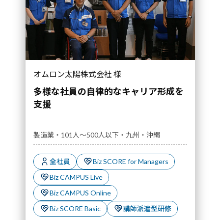
オムロン太陽株式会社 様
多様な社員の自律的なキャリア形成を
支援
製造業・101人～500人以下・九州・沖縄
全社員
Biz SCORE for Managers
Biz CAMPUS Live
Biz CAMPUS Online
Biz SCORE Basic
講師派遣型研修