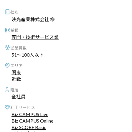
社名
映光産業株式会社 様
業種
専門・技術サービス業
従業員数
51～100人以下
エリア
関東
近畿
階層
全社員
利用サービス
Biz CAMPUS Live
Biz CAMPUS Online
Biz SCORE Basic