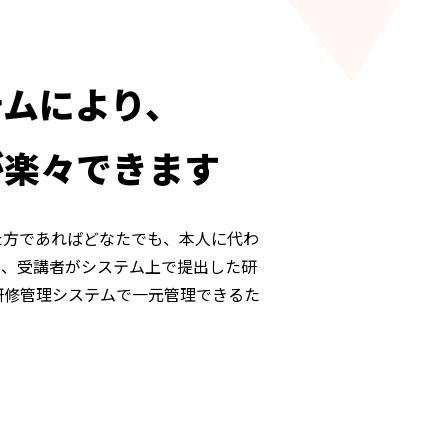
テムにより、
が楽々できます
た方であればどなたでも、本人に代わ
た、受講者がシステム上で提出した研
研修管理システムで一元管理できるた