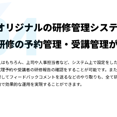
04
オリジナルの研修管理シス
研修の予約管理・受講管理
人はもちろん、上司や人事担当者など、システム上で設定をし
代理予約や受講者の研修報告の確認をすることが可能です。ま
対してフィードバックコメントを送るなどのやり取りも、全て
的で効果的な運用を実現することができます。