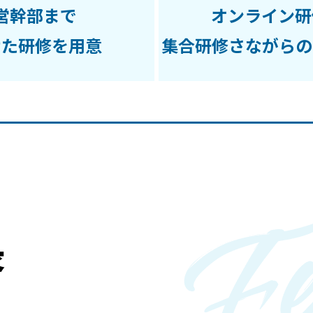
営幹部まで
オンライン研
せた研修を用意
集合研修さながらの
長