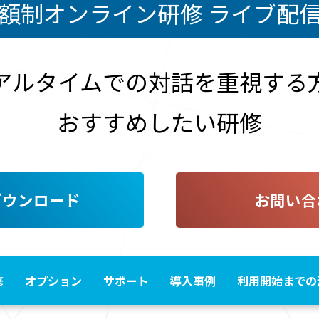
額制オンライン研修 ライブ配
アルタイムでの対話を重視する
おすすめしたい研修
ダウンロード
お問い合
修
オプション
サポート
導入事例
利用開始までの