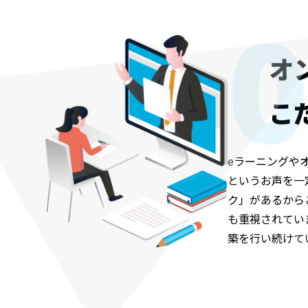
0
オ
こ
eラーニングや
というお声を一
ク」があるから
も重視されてい
築を行い続けて