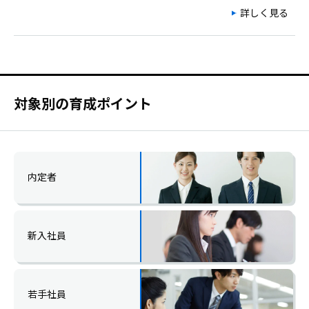
詳しく見る
対象別の育成ポイント
内定者
新入社員
若手社員