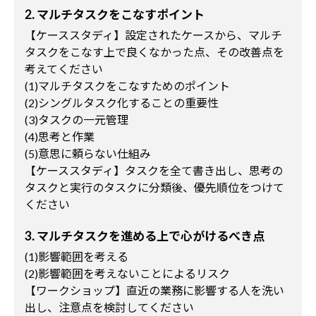
2. マルチタスクをこなすポイント
【ケーススタディ】設定されたケースから、マルチ
タスクをこなす上で良くなかった点、その改善点を
考えてください
(1)マルチタスクをこなすためのポイント
(2)シングルタスク化することの重要性
(3)タスクの一元管理
(4)思考と作業
(5)意思に頼らない仕組み
【ケーススタディ】タスクを全て書き出し、思考の
タスクと実行のタスクに分類後、優先順位をつけて
ください
3. マルチタスクを進める上で心がけるべき点
(1)影響範囲を考える
(2)影響範囲を考えないことによるリスク
【ワークショップ】直近の業務に影響する人を洗い
出し、注意点を検討してください