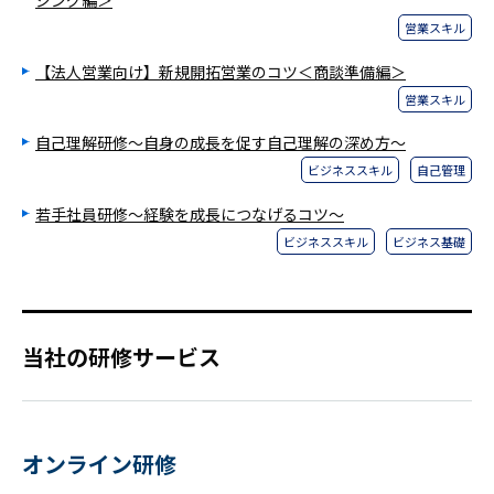
ジング編＞
営業スキル
【法人営業向け】新規開拓営業のコツ＜商談準備編＞
営業スキル
自己理解研修～自身の成長を促す自己理解の深め方～
ビジネススキル
自己管理
若手社員研修～経験を成長につなげるコツ～
ビジネススキル
ビジネス基礎
当社の研修サービス
オンライン研修