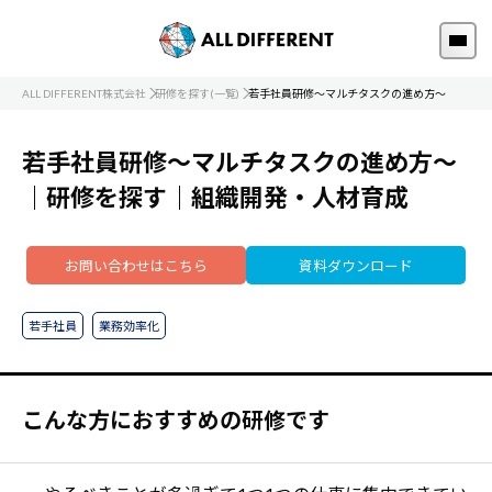
ALL DIFFERENT株式会社
研修を探す(一覧)
若手社員研修～マルチタスクの進め方～
若手社員研修～マルチタスクの進め方～
｜研修を探す｜組織開発・人材育成
お問い合わせはこちら
資料ダウンロード
若手社員
業務効率化
こんな方におすすめの研修です