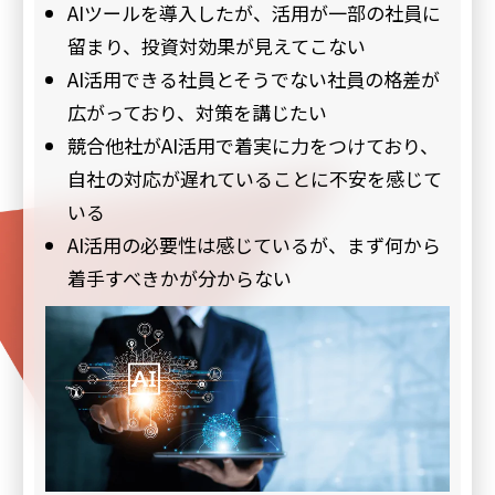
AIツールを導入したが、活用が一部の社員に
留まり、投資対効果が見えてこない
AI活用できる社員とそうでない社員の格差が
広がっており、対策を講じたい
競合他社がAI活用で着実に力をつけており、
自社の対応が遅れていることに不安を感じて
いる
AI活用の必要性は感じているが、まず何から
着手すべきかが分からない