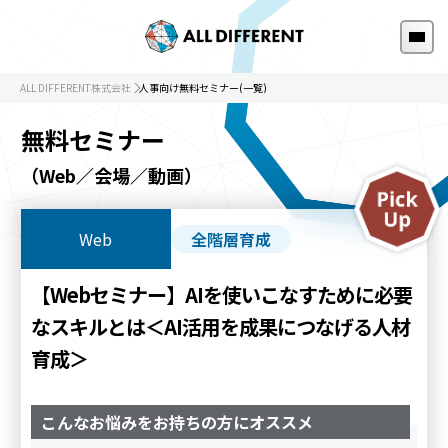
ALL DIFFERENT株式会社
人事向け無料セミナー(一覧)
無料セミナー
（Web／会場／動画）
Web
全階層育成
【Webセミナー】AIを使いこなすために必要
なスキルとは＜AI活用を成果につなげる人材
育成＞
こんなお悩みをお持ちの方にオススメ