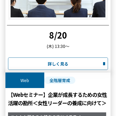
8/20
(木) 13:30～
詳しく見る
Web
全階層育成
【Webセミナー】企業が成長するための女性
活躍の勘所＜女性リーダーの養成に向けて＞