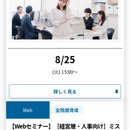
8/25
(火) 15:00～
詳しく見る
Web
全階層育成
【Webセミナー】［経営層・人事向け］ミス