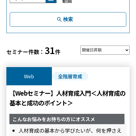
動画
検索
31
セミナー件数：
件
Web
全階層育成
【Webセミナー】人材育成入門＜人材育成の
基本と成功のポイント＞
こんなお悩みをお持ちの方にオススメ
人材育成の基本から学びたいが、何を押さえ