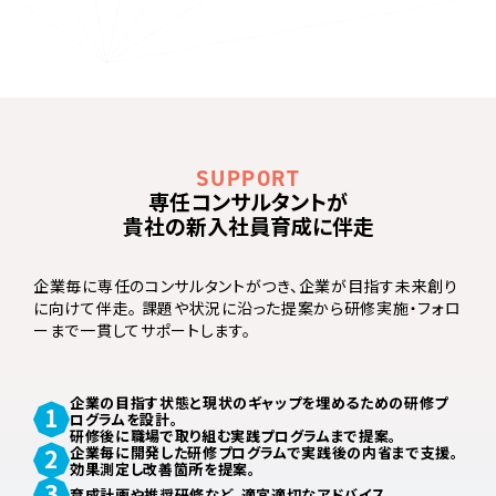
専任コンサルタントが
貴社の新入社員育成に伴走
企業毎に専任のコンサルタントがつき、企業が目指す未来創り
に向けて伴走。
課題や状況に沿った提案から研修実施・フォロ
ーまで一貫してサポートします。
企業の目指す状態と現状のギャップを埋めるための研修プ
ログラムを設計。
研修後に職場で取り組む実践プログラムまで提案。
企業毎に開発した研修プログラムで実践後の内省まで支援。
効果測定し改善箇所を提案。
育成計画や推奨研修など、
適宜適切なアドバイス。