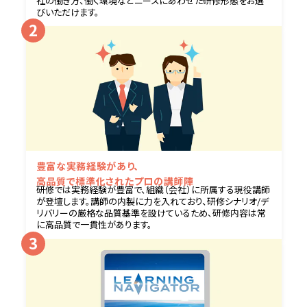
社の働き方、働く環境などニーズにあわせた研修形態をお選
びいただけます。
豊富な実務経験があり、
高品質で標準化された
プロの講師陣
研修では実務経験が豊富で、組織（会社）に所属する現役講師
が登壇します。講師の内製に力を入れており、研修シナリオ/デ
リバリーの厳格な品質基準を設けているため、研修内容は常
に高品質で一貫性があります。