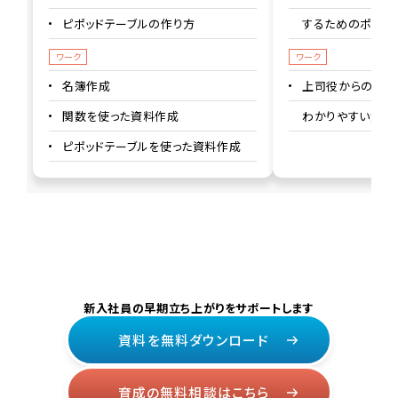
ピポッドテーブルの作り方
するためのポイン
ワーク
ワーク
名簿作成
上司役からの指示
関数を使った資料作成
わかりやすい資料
ピポッドテーブルを使った資料作成
新入社員の早期立ち上がりをサポートします
資料を無料ダウンロード
育成の無料相談はこちら