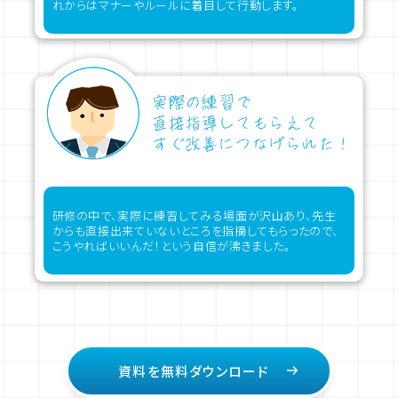
れからはマナーやルールに着目して行動します。
研修の中で、実際に練習してみる場面が沢山あり、先生
からも直接出来ていないところを指摘してもらったので、
こうやればいいんだ！という自信が沸きました。
資料を無料ダウンロード