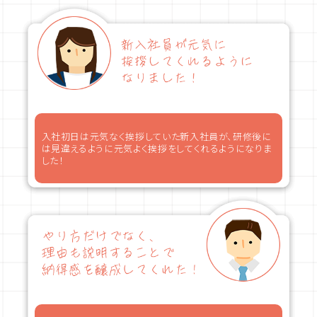
入社初日は元気なく挨拶していた新入社員が、研修後に
は見違えるように元気よく挨拶をしてくれるようになりま
した！