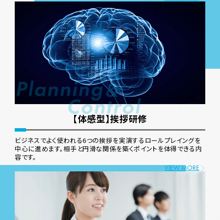
【体感型】挨拶研修
ビジネスでよく使われる6つの挨拶を実演するロールプレイングを
中心に進めます。相手と円滑な関係を築くポイントを体得できる内
容です。
VIEW MORE