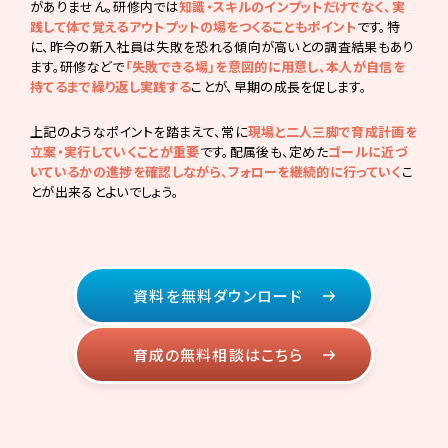
がありません。研修内では
知識・スキルのインプットだけでなく、実
践して体で覚えるアウトプットの場をつくることもポイント
です。特
に、昨今の新入社員は失敗を恐れる傾向が高いとの調査結果もあり
ます。研修などで
「失敗できる場」を意図的に用意し、本人が自信を
持てるまで繰り返し実践する
ことが、早期の成長を促します。
上記のようなポイントを踏まえて、常に
現場と二人三脚で育成計画を
立案・実行していくことが重要
です。配属後も、定めた
ゴールに近づ
いているかの進捗を確認しながら、フォローを継続的に行っていく
こ
とが出来るとよいでしょう。
資料を無料ダウンロード
育成の無料相談はこちら