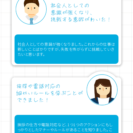
社会人としての意識が強くなりました。これからの仕事は
新しいことばかりですが、失敗を怖がらずに挑戦していき
たいと思います。
挨拶の仕方や電話対応など、1つ1つのアクションにもし
っかりとしたマナーやルールがあることを知りました。こ