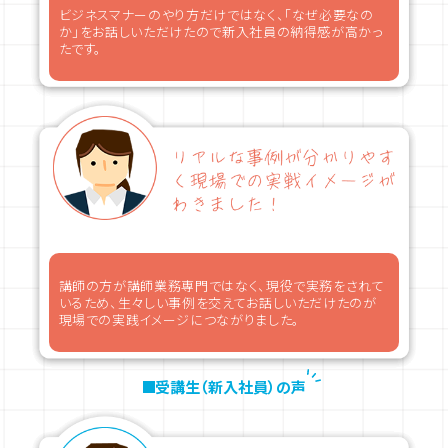
ビジネスマナーのやり方だけではなく、「なぜ必要なの
か」をお話しいただけたので新入社員の納得感が高かっ
たです。
講師の方が講師業務専門ではなく、現役で実務をされて
いるため、生々しい事例を交えてお話しいただけたのが
現場での実践イメージにつながりました。
受講生（新入社員）の声