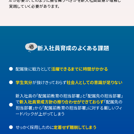
ルが必要か、どのように振る舞うべきかを新入社員自身が理解し
実践していく必要があります。
新入社員育成のよくある課題
配属後に戦力として
活躍できるまでに時間がかかる
学生気分
が抜けきっておらず
社会人としての意識が足りない
新入社員の「配属前教育の担当部署」と「配属先の担当部署」
で
新入社員育成方針の
擦り合わせができておらず
「配属先の
担当部署」から「配属前教育の担当部署」に対する
厳しいフィ
ードバックが上がってしまう
せっかく採用したのに
定着せず離脱してしまう