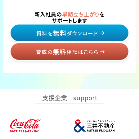
新入社員の
早期立ち上がり
を
サポートします
無料
資料を
ダウンロード
無料
育成の
相談はこちら
支援企業
support