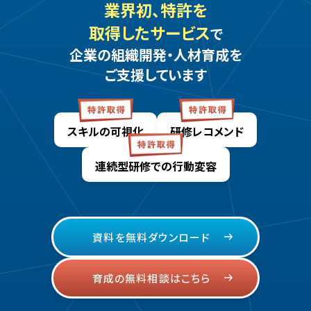
業界初、特許を
取得したサービス
で
企業の組織開発・人材育成を
ご支援しています
スキルの可視化
研修レコメンド
連続型研修での
行動変容
資料を無料ダウンロード
育成の無料相談はこちら