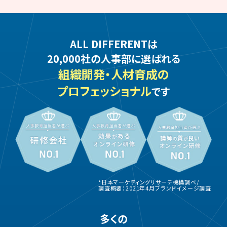
ALL DIFFERENTは
20,000社の人事部に選ばれる
組織開発・人材育成の
プロフェッショナル
です
*日本マーケティングリサーチ機構調べ/
調査概要：2021年4月ブランドイメージ調査
多くの