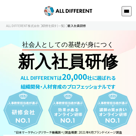
ALL DIFFERENT株式会社
研修を探す(一覧)
新入社員研修
社会人としての基礎が身につく
新入社員研修
20,000
ALL DIFFERENTは
社に選ばれる
組織開発・人材育成のプロフェッショナルです
*日本マーケティングリサーチ機構調べ/調査概要：2021年4月ブランドイメージ調査