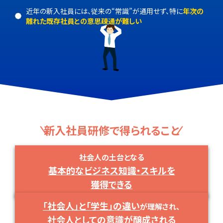
近年の新入社員には、従来の“常識”が通用せず、特に
年次の
離れた既存社員との
意思疎通が難しい
新入社員研修で得られること
社会人の土台となる
基本的なビジネス知識・スキルを
獲得できる
「社会人」と「学生」の違い
が理解され、
社会人としての意識が醸成される