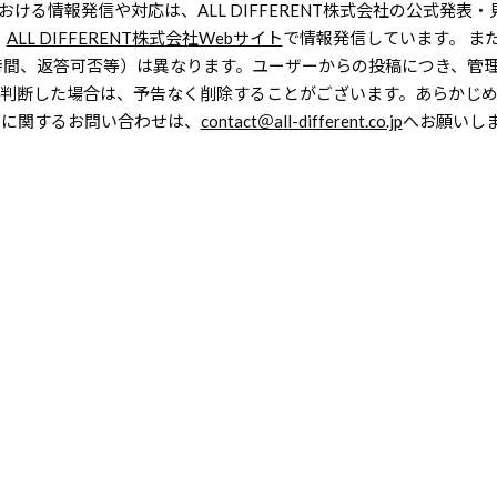
における情報発信や対応は、ALL DIFFERENT株式会社の公式発表
、
ALL DIFFERENT株式会社Webサイト
で情報発信しています。 ま
間、返答可否等）は異なります。ユーザーからの投稿につき、管理
して判断した場合は、予告なく削除することがございます。あらかじ
利用に関するお問い合わせは、
contact＠all-different.co.jp
へお願いし