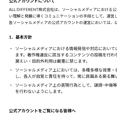
公式アカウントについて
ALL DIFFERENT株式会社は、ソーシャルメディアにおける
い理解と発展に導くコミュニケーションの手段として、運営
各ソーシャルメディアの公式アカウントの運営においては、
1．基本方針
・
ソーシャルメディアにおける情報発信や対応においては、
ます。著作権違反に該当するコンテンツの投稿を行わ
漏えい・目的外利用は厳重に禁じます。
・
ソーシャルメディア上においては、多種多様な背景・
し、各人が自覚と責任を持って、常に良識ある振る舞
・
ソーシャルメディア上の表現行為として、誹謗･中傷等、公
を行わないようにします。
公式アカウントをご覧になる皆様へ