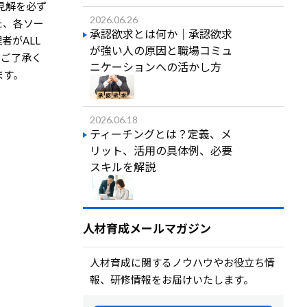
・見解を必ず
2026.06.26
た、各ソー
承認欲求とは何か｜承認欲求
者がALL
が強い人の原因と職場コミュ
めご了承く
ニケーションへの活かし方
ます。
2026.06.18
ティーチングとは？定義、メ
リット、活用の具体例、必要
スキルを解説
人材育成メールマガジン
人材育成に関するノウハウやお役立ち情
報、研修情報をお届けいたします。