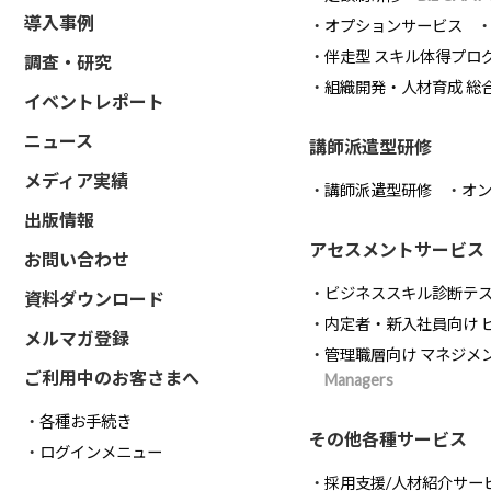
導入事例
オプションサービス
伴走型 スキル体得プロ
調査・研究
組織開発・人材育成 総
イベントレポート
ニュース
講師派遣型研修
メディア実績
講師派遣型研修
オ
出版情報
アセスメントサービス
お問い合わせ
ビジネススキル診断テ
資料ダウンロード
内定者・新入社員向け 
メルマガ登録
管理職層向け マネジメ
ご利用中のお客さまへ
Managers
各種お手続き
その他各種サービス
ログインメニュー
採用支援/人材紹介サー