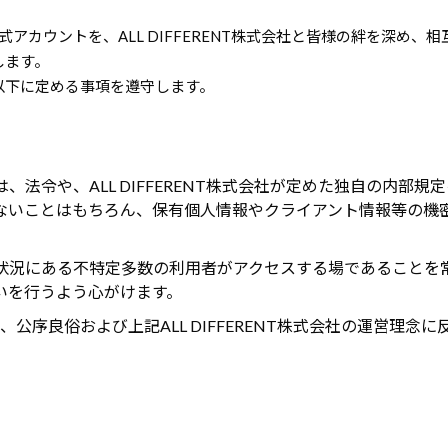
公式アカウントを、ALL DIFFERENT株式会社と皆様の絆を深め、
します。
以下に定める事項を遵守します。
法令や、ALL DIFFERENT株式会社が定めた独自の内部規
ないことはもちろん、保有個人情報やクライアント情報等の機
状況にある不特定多数の利用者がアクセスする場であることを
いを行うよう心がけます。
序良俗および上記ALL DIFFERENT株式会社の運営理念に