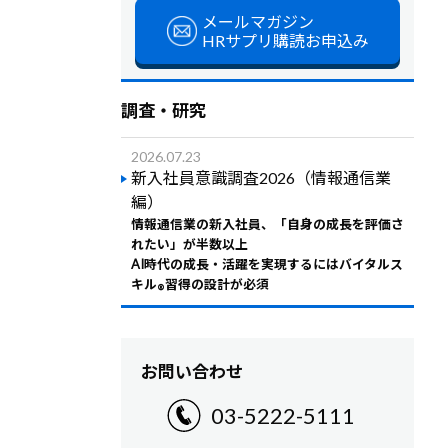
メールマガジン
HRサプリ購読お申込み
調査・研究
2026.07.23
新入社員意識調査2026（情報通信業
編）
情報通信業の新入社員、「自身の成長を評価さ
れたい」が半数以上
AI時代の成長・活躍を実現するにはバイタルス
キル
習得の設計が必須
®
お問い合わせ
03-5222-5111