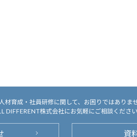
人材育成・社員研修に関して、
お困りではありま
LL DIFFERENT株式会社にお気軽にご相談くださ
せ
資