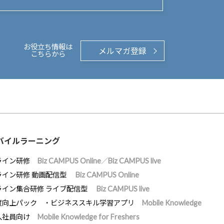
お役立ち情報は
メルマガ登録
こちらから
バイルラーニング
ライン研修
Biz CAMPUS Online／Biz CAMPUS live
ライン研修 動画配信型
Biz CAMPUS Online
ライン集合研修 ライブ配信型
Biz CAMPUS live
度向上パック
ビジネススキル学習アプリ
Mobile Knowledge
入社員向け
Mobile Knowledge for Freshers