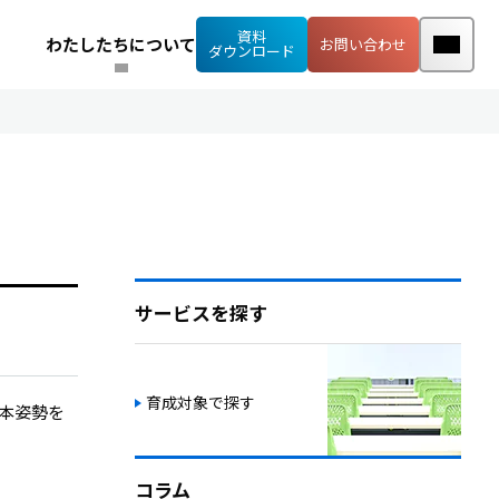
資料
わたしたちについて
お問い合わせ
ダウンロード
サービスを探す
育成対象で探す
基本姿勢を
コラム