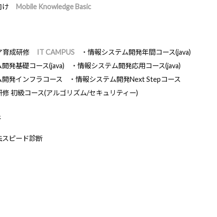
向け
Mobile Knowledge Basic
ア育成研修
IT CAMPUS
情報システム開発年間コース(java)
発基礎コース(java)
情報システム開発応用コース(java)
ム開発インフラコース
情報システム開発Next Stepコース
研修 初級コース(アルゴリズム/セキュリティー)
断
法スピード診断