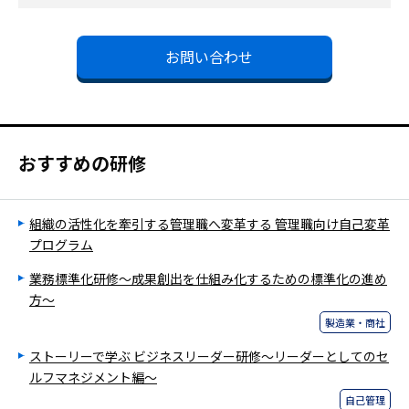
お問い合わせ
おすすめの研修
組織の活性化を牽引する管理職へ変革する 管理職向け自己変革
プログラム
業務標準化研修～成果創出を仕組み化するための標準化の進め
方～
製造業・商社
ストーリーで学ぶ ビジネスリーダー研修～リーダーとしてのセ
ルフマネジメント編～
自己管理