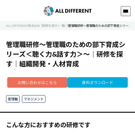
ALL DIFFERENT株式会社
研修を探す(一覧)
管理職研修～管理職のための部下育成シリーズ＜
管理職研修～管理職のための部下育成シ
リーズ＜聴く力&話す力＞～｜研修を探
す｜組織開発・人材育成
お問い合わせはこちら
資料ダウンロード
管理職
マネジメント
こんな方におすすめの研修です