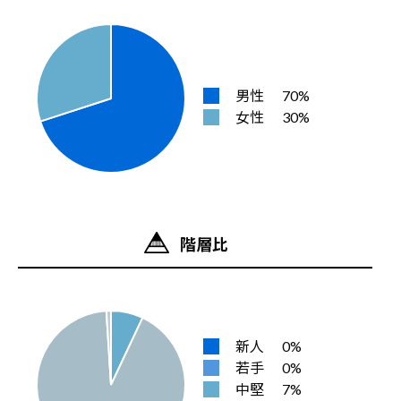
男性
70%
女性
30%
階層比
新人
0%
若手
0%
中堅
7%