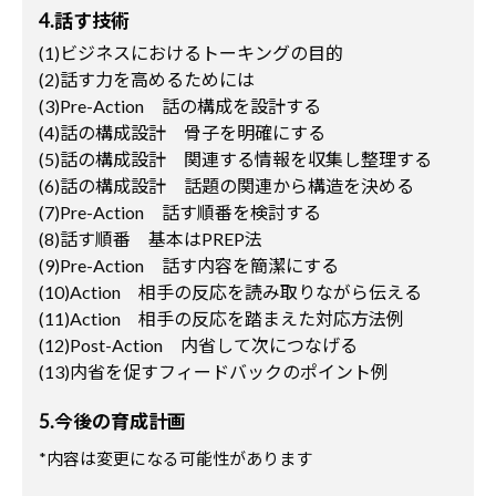
4.話す技術
(1)ビジネスにおけるトーキングの目的
(2)話す力を高めるためには
(3)Pre-Action 話の構成を設計する
(4)話の構成設計 骨子を明確にする
(5)話の構成設計 関連する情報を収集し整理する
(6)話の構成設計 話題の関連から構造を決める
(7)Pre-Action 話す順番を検討する
(8)話す順番 基本はPREP法
(9)Pre-Action 話す内容を簡潔にする
(10
)
Action 相手の反応を読み取りながら伝える
(11)Action 相手の反応を踏まえた対応方法例
(12)Post-Action 内省して次につなげる
(13)内省を促すフィードバックのポイント例
5.今後の育成計画
*内容は変更になる可能性があります