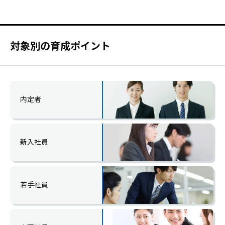
対象別の育成ポイント
内定者
新入社員
若手社員