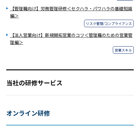
【管理職向け】労務管理研修＜セクハラ・パワハラの基礎知識
編＞
リスク管理/コンプライアンス
【法人営業向け】新規開拓営業のコツ＜管理職のための営業管
理編＞
営業スキル
当社の研修サービス
オンライン研修