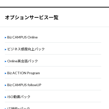
オプションサービス一覧
Biz CAMPUS Online
ビジネス感度向上パック
Online英会話パック
Biz ACTION Program
Biz CAMPUS followUP
ISO動画パック
IT技術eパック