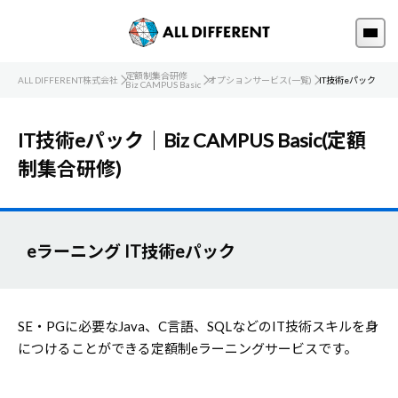
定額制集合研修
ALL DIFFERENT株式会社
オプションサービス(一覧)
IT技術eパック
Biz CAMPUS Basic
IT技術eパック｜Biz CAMPUS Basic(定額
制集合研修)
eラーニング IT技術eパック
SE・PGに必要なJava、C言語、SQLなどのIT技術スキルを身
につけることができる定額制eラーニングサービスです。