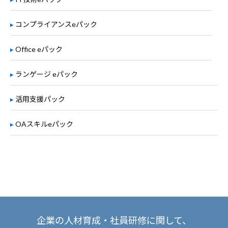
コンプライアンスeパック
Office eパック
ランゲージ eパック
活用支援パック
OAスキルeパック
企業の人材育成・社員研修に関して、