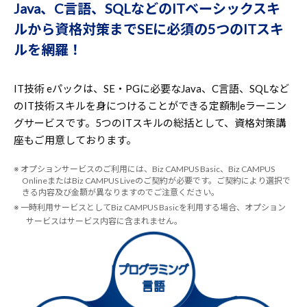
Java、C言語、SQLなどのITベーシックスキ
ルから資格対策までSEに必須の5つのITスキ
ルを網羅！
IT技術 eパックは、SE・PGに必要なJava、C言語、SQLなど
のIT技術スキルを身につけることができる定額制eラーニン
グサービスです。5つのITスキルの総括として、資格対策講
座もご用意しております。
※ オプションサービスのご利用には、Biz CAMPUS Basic、Biz CAMPUS
OnlineまたはBiz CAMPUS Liveのご契約が必要です。ご契約により選択で
きる内容及び金額が異なりますのでご注意ください。
※ 一時利用サービスとしてBiz CAMPUS Basicを利用する場合、オプション
サービスはサービス内容に含まれません。