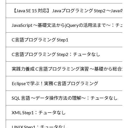
【Java SE 15 対応】 Javaプログラミング Step2 ～Ja
JavaScript ～基礎文法からjQueryの活用法まで～：チ
C言語プログラミング Step1
C言語プログラミング Step2：チュータなし
実践力養成 C言語プログラミング演習 ～基礎から総合
Eclipseで学ぶ！実務 C言語プログラミング
SQL 言語 ～データ操作方法の理解～：チュータなし
XML Step1：チュータなし
UNIX Step1：チュータなし