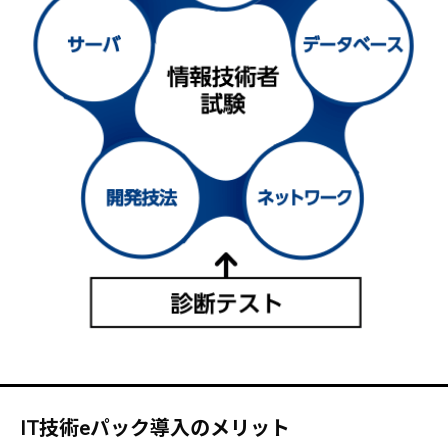
IT技術eパック導入のメリット