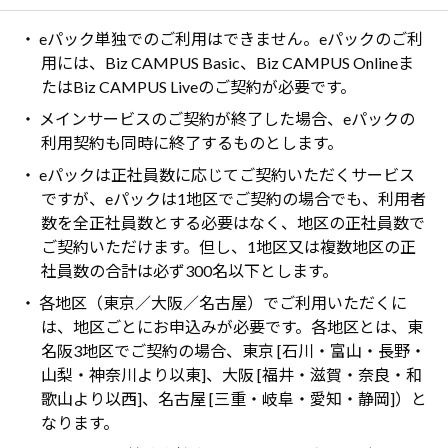
・ eパック単独でのご利用はできません。eパックのご利
用には、Biz CAMPUS Basic、Biz CAMPUS Onlineま
たはBiz CAMPUS Liveのご契約が必要です。
・ メインサービスのご契約が終了した場合、eパックの
利用契約も同時に終了するものとします。
・ eパックは正社員数に応じてご契約いただくサービス
ですが、eパックは1地区でご契約の場合でも、利用者
数を全正社員数とする必要はなく、地区の正社員数で
ご契約いただけます。但し、1地区又は複数地区の正
社員数の合計は必ず300名以下とします。
・ 各地区（東京／大阪／名古屋）でご利用いただくに
は、地区ごとにお申込みが必要です。各地区とは、東
名阪3地区でご契約の場合、東京 [石川・富山・長野・
山梨・神奈川より以東]、大阪 [福井・滋賀・奈良・和
歌山より以西]、名古屋 [三重・岐阜・愛知・静岡]）と
なります。