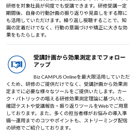
研修を対象社員が何度でも受講できます。研修受講一定
期間後、自身の行動計画の振り返りや見直しをする際に
も活用していただけます。繰り返し視聴することで、知
識の定着だけでなく、行動の意識づけや矯正に大きな効
果をもたらします。
受講計画から効果測定までフォロー
アップ
Biz CAMPUS Onlineを最大限活用していただ
くため、研修のご提供だけでなく、受講計画から効果測
定までに必要な様々なツールをご提供いたします。カー
ク・パトリックの唱える研修効果測定理論に基づいた、
確認テストや受講報告・振り返りツールをWebでご用意
しております。また、多くの担当者様がお悩みの導入準
備～運用までのコツやポイントも、ストリーミング配信
の研修でご紹介しております。