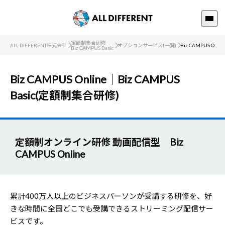
定額制集合研修
ALL DIFFERENT株式会社
オプションサービス(一覧)
Biz CAMPUS Onlin
Biz CAMPUS Basic
Biz CAMPUS Online｜Biz CAMPUS
Basic(定額制集合研修)
定額制オンライン研修 動画配信型 Biz
CAMPUS Online
累計400万人以上のビジネスパーソンが受講する研修を、好
きな時間に全国どこでも受講できるストリーミング配信サー
ビスです。