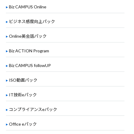
Biz CAMPUS Online
ビジネス感度向上パック
Online英会話パック
Biz ACTION Program
Biz CAMPUS followUP
ISO動画パック
IT技術eパック
コンプライアンスeパック
Office eパック