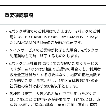
重要確認事項
・ eパック単独でのご利用はできません。eパックのご利
用には、Biz CAMPUS Basic、Biz CAMPUS Onlineま
たはBiz CAMPUS Liveのご契約が必要です。
・ メインサービスのご契約が終了した場合、eパックの
利用契約も同時に終了するものとします。
・ eパックは正社員数に応じてご契約いただくサービス
ですが、eパックは1地区でご契約の場合でも、利用者
数を全正社員数とする必要はなく、地区の正社員数で
ご契約いただけます。但し、1地区又は複数地区の正
社員数の合計は必ず300名以下とします。
・ 各地区（東京／大阪／名古屋）でご利用いただくに
は、地区ごとにお申込みが必要です。各地区とは、東
名阪3地区でご契約の場合、東京 [石川・富山・長野・