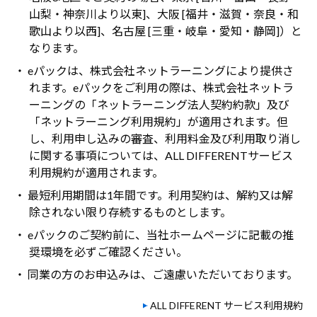
山梨・神奈川より以東]、大阪 [福井・滋賀・奈良・和
歌山より以西]、名古屋 [三重・岐阜・愛知・静岡]）と
なります。
・ eパックは、株式会社ネットラーニングにより提供さ
れます。eパックをご利用の際は、株式会社ネットラ
ーニングの「ネットラーニング法人契約約款」及び
「ネットラーニング利用規約」が適用されます。但
し、利用申し込みの審査、利用料金及び利用取り消し
に関する事項については、ALL DIFFERENTサービス
利用規約が適用されます。
・ 最短利用期間は1年間です。利用契約は、解約又は解
除されない限り存続するものとします。
・ eパックのご契約前に、当社ホームページに記載の推
奨環境を必ずご確認ください。
・ 同業の方のお申込みは、ご遠慮いただいております。
ALL DIFFERENT サービス利用規約