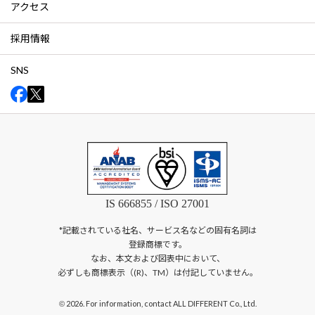
アクセス
採用情報
SNS
IS 666855 / ISO 27001
*記載されている社名、サービス名などの固有名詞は
登録商標です。
なお、本文および図表中において、
必ずしも商標表示（(R)、TM）は付記していません。
2026. For information, contact ALL DIFFERENT Co., Ltd.
©