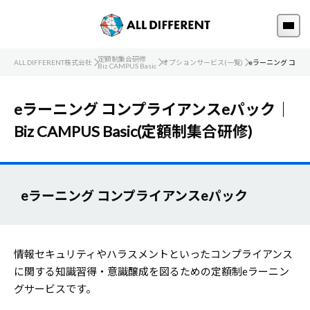
定額制集合研修
ALL DIFFERENT株式会社
オプションサービス(一覧)
eラーニング コン
Biz CAMPUS Basic
eラーニング コンプライアンスeパック｜
Biz CAMPUS Basic(定額制集合研修)
eラーニング コンプライアンスeパック
情報セキュリティやハラスメントといったコンプライアンス
に関する知識習得・意識醸成を図るための定額制eラーニン
グサービスです。