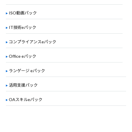
ISO動画パック
IT技術eパック
コンプライアンスeパック
Office eパック
ランゲージ eパック
活用支援パック
OAスキルeパック