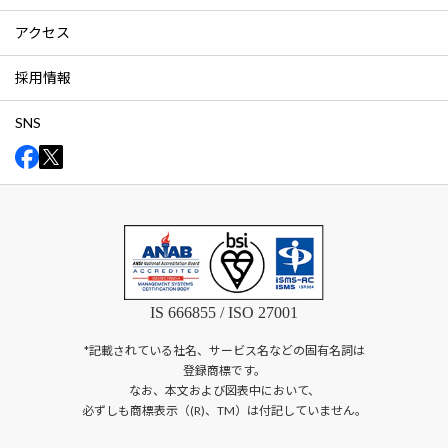
アクセス
採用情報
SNS
IS 666855 / ISO 27001
*記載されている社名、サービス名などの固有名詞は
登録商標です。
なお、本文および図表中において、
必ずしも商標表示（(R)、TM）は付記していません。