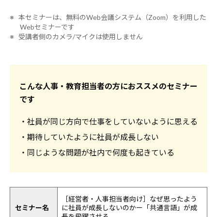
※ 本セミナーは、無料のWeb会議システム（Zoom）を利用した
Webセミナーです
※ 受講者側のカメラ/マイクは使用しません
こんな人事・教育担当者の方におススメのセミナー
です
・社員が同じ方向で仕事をしていないように思える
・期待していたように社員が成長しない
・同じような問題が社内で何度も起きている
［経営者・人事担当者向け］なぜ思ったよう
セミナー名
に社員が成長しないのかー「共通言語」が成
長を飛躍させる