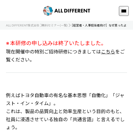
ALL DIFFERENT株式会社
無料セミナー(一覧)
［経営者・人事担当者向け］なぜ思ったように
※ 本研修の申し込みは終了いたしました。
現在開催中の特別ご招待研修につきましては
こちら
をご
覧ください。
例えばトヨタ自動車の有名な基本思想「自働化」「ジャ
スト・イン・タイム」。
これは、製品の品質向上と効率生産という目的のもと、
社員に浸透させている独自の「共通言語」と言えるでし
ょう。