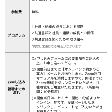
参加費
無料
1.社員・組織の成長における課題
2.共通言語と社員・組織の成長との関係
プログラム
3.共通言語を築くための取り組み
*内容は変更になる場合がございます
(1) 申し込みフォームに必要事項をご記入の
上、お申し込みください。
(2) 開催前日までに【オンライン予約票のご
案内】メールをお送りします。Zoom利用
マニュアルを添付しますので、開催までに
お申し込み
Zoom(無料)をダウンロードいただき、視
～
聴環境をご用意いただきます。（所要時
視聴までの
間：10分程度）
流れ
(3) 開催当日は、セミナー開始30分前よりサ
インイン可能です。受講ページURLを
クリックし、パスワードをご入力いただき
お待ちください。