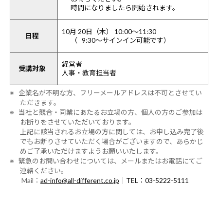
時間になりましたら開始されます。
10月 20日（木） 10:00～11:30
日程
（ 9:30～サインイン可能です）
経営者
受講対象
人事・教育担当者
※ 企業名が不明な方、フリーメールアドレスは不可とさせてい
ただきます。
※ 当社と競合・同業にあたるお立場の方、個人の方のご参加は
お断りをさせていただいております。
上記に該当されるお立場の方に関しては、お申し込み完了後
でもお断りさせていただく場合がございますので、あらかじ
めご了承いただけますようお願いいたします。
※ 緊急のお問い合わせについては、メールまたはお電話にてご
連絡ください。
Mail：
ad-info@all-different.co.jp
｜
TEL：03-5222-5111