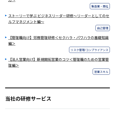
製造業・商社
ストーリーで学ぶ ビジネスリーダー研修～リーダーとしてのセ
ルフマネジメント編～
自己管理
【管理職向け】労務管理研修＜セクハラ・パワハラの基礎知識
編＞
リスク管理/コンプライアンス
【法人営業向け】新規開拓営業のコツ＜管理職のための営業管
理編＞
営業スキル
当社の研修サービス