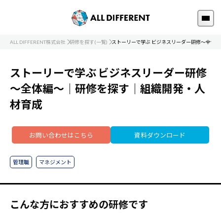
ALL DIFFERENT株式会社
研修を探す(一覧)
ストーリーで学ぶ ビジネスリーダー研修～全体編
ストーリーで学ぶ ビジネスリーダー研修
～全体編～｜研修を探す｜組織開発・人
材育成
お問い合わせはこちら
資料ダウンロード
管理職
マネジメント
こんな方におすすめの研修です