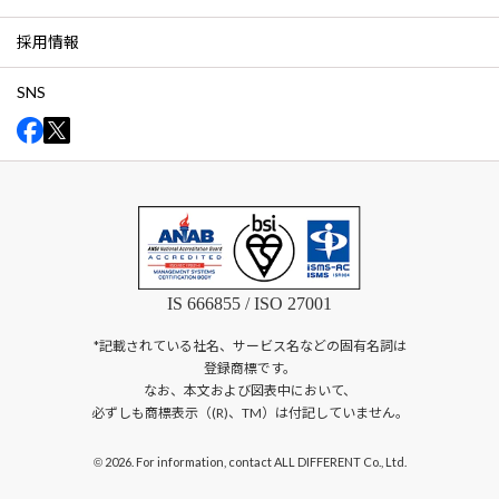
採用情報
SNS
IS 666855 / ISO 27001
*記載されている社名、サービス名などの固有名詞は
登録商標です。
なお、本文および図表中において、
必ずしも商標表示（(R)、TM）は付記していません。
2026. For information, contact ALL DIFFERENT Co., Ltd.
©