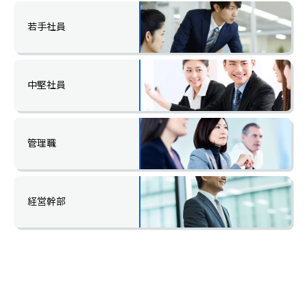
若手社員
中堅社員
管理職
経営幹部