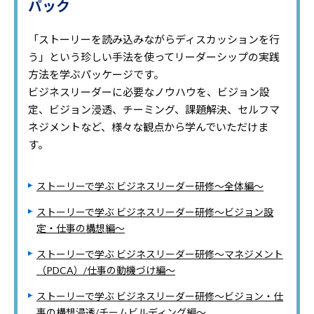
パック
「ストーリーを読み込みながらディスカッションを行
う」という珍しい手法を使ってリーダーシップの実践
方法を学ぶパッケージです。
ビジネスリーダーに必要なノウハウを、ビジョン設
定、ビジョン浸透、チーミング、課題解決、セルフマ
ネジメントなど、様々な観点から学んでいただけま
す。
ストーリーで学ぶ ビジネスリーダー研修～全体編～
ストーリーで学ぶ ビジネスリーダー研修～ビジョン設
定・仕事の構想編～
ストーリーで学ぶ ビジネスリーダー研修～マネジメント
（PDCA）/仕事の動機づけ編～
ストーリーで学ぶ ビジネスリーダー研修～ビジョン・仕
事の構想浸透/チームビルディング編～