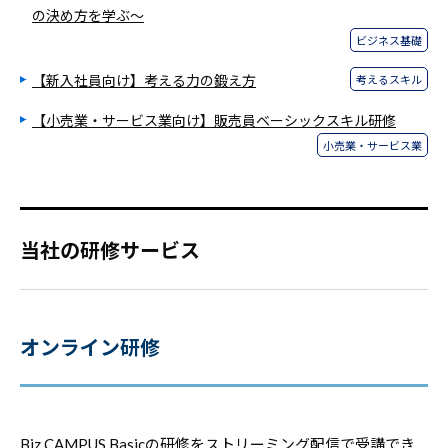
の決め方を学ぶ～
ビジネス基礎
【新入社員向け】考える力の鍛え方
考えるスキル
【小売業・サービス業向け】販売員ベーシックスキル研修
小売業・サービス業
当社の研修サービス
オンライン研修
Biz CAMPUS Basicの研修をストリーミング配信で受講でき