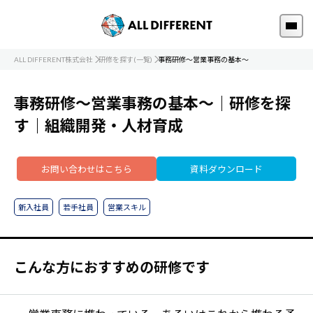
ALL DIFFERENT株式会社
研修を探す(一覧)
事務研修～営業事務の基本～
事務研修～営業事務の基本～｜研修を探
す｜組織開発・人材育成
お問い合わせはこちら
資料ダウンロード
新入社員
若手社員
営業スキル
こんな方におすすめの研修です