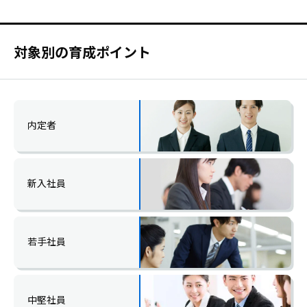
対象別の育成ポイント
内定者
新入社員
若手社員
中堅社員