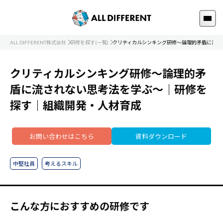
ALL DIFFERENT株式会社
研修を探す(一覧)
クリティカルシンキング研修～論理的矛盾に流さ
クリティカルシンキング研修～論理的矛
盾に流されない思考法を学ぶ～｜研修を
探す｜組織開発・人材育成
お問い合わせはこちら
資料ダウンロード
中堅社員
考えるスキル
こんな方におすすめの研修です