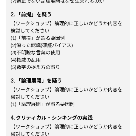
(7)適正でない論理展開はなぜ生まれるのか
2. 「前提」を疑う
【ワークショップ】論理的に正しいかどうか内容を
検討してください
(1)「前提」が誤る要因例
(2)偏った認識(確証バイアス)
(3)不明瞭な言葉の使用
(4)権威の乱用
(5)数字の捉え方の誤り
3. 「論理展開」を疑う
【ワークショップ】論理的に正しいかどうか内容を
検討してください
(1)「論理展開」が誤る要因例
4. クリティカル・シンキングの実践
【ワークショップ】論理的に正しいかどうか内容を
検討してください