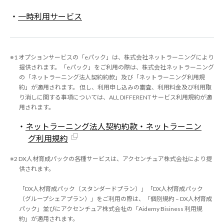
・
一時利用サービス
※1 オプションサービスの「eパック」は、株式会社ネットラーニングにより
提供されます。「eパック」をご利用の際は、株式会社ネットラーニング
の「ネットラーニング法人契約約款」及び「ネットラーニング利用規
約」が適用されます。 但し、利用申し込みの審査、利用料金及び利用取
り消しに関する事項については、ALL DIFFERENT サービス利用規約が適
用されます。
・
ネットラーニング法人契約約款・ネットラーニン
グ利用規約
※2 DX人材育成パックの各種サービスは、アクセンチュア株式会社により提
供されます。
「DX人材育成パック（スタンダードプラン）」「DX人材育成パック
（グループシェアプラン）」をご利用の際は、「個別規約 – DX人材育成
パック」並びにアクセンチュア株式会社の「Aidemy Bisiness 利用規
約」が適用されます。