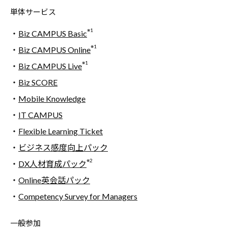
単体サービス
※1
・
Biz CAMPUS Basic
※1
・
Biz CAMPUS Online
※1
・
Biz CAMPUS Live
・
Biz SCORE
・
Mobile Knowledge
・
IT CAMPUS
・
Flexible Learning Ticket
・
ビジネス感度向上パック
※2
・
DX人材育成パック
・
Online英会話パック
・
Competency Survey for Managers
一般参加