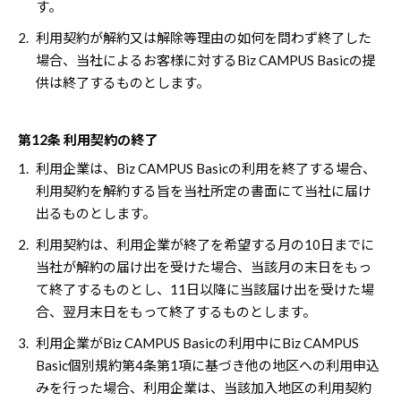
す。
2.
利用契約が解約又は解除等理由の如何を問わず終了した
場合、当社によるお客様に対するBiz CAMPUS Basicの提
供は終了するものとします。
第12条 利用契約の終了
1.
利用企業は、Biz CAMPUS Basicの利用を終了する場合、
利用契約を解約する旨を当社所定の書面にて当社に届け
出るものとします。
2.
利用契約は、利用企業が終了を希望する月の10日までに
当社が解約の届け出を受けた場合、当該月の末日をもっ
て終了するものとし、11日以降に当該届け出を受けた場
合、翌月末日をもって終了するものとします。
3.
利用企業がBiz CAMPUS Basicの利用中にBiz CAMPUS
Basic個別規約第4条第1項に基づき他の地区への利用申込
みを行った場合、利用企業は、当該加入地区の利用契約