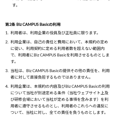
す。
第2条 Biz CAMPUS Basicの利用
1.
利用者は、利用企業の役員及び正社員に限ります。
2.
利用企業は、自己の責任と費用において、本規約の定め
に従い、利用契約に定める利用者数を超えない範囲内
で、利用者にBiz CAMPUS Basicを利用させるものとしま
す。
3.
当社は、Biz CAMPUS Basicの提供その他の責任を、利用
者に対して直接負担するものではありません。
4.
利用企業は、本規約の内容及びBiz CAMPUS Basicの利用
について当社が別途定める条件（当社ウェブサイト上及
び研修会場において当社が定める事項を含みます）を利
用者に遵守させるものとし、利用者のこれらへの違反に
ついて、当社に対し、全ての責任を負うものとします。