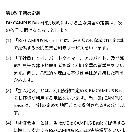
第1条 用語の定義
Biz CAMPUS Basic個別規約における主な用語の定義は、次
の各号に掲げるとおりとします。
(1)
「Biz CAMPUS Basic」とは、法人及び団体向けに定額制
で提供する公開型集合研修サービスをいいます。
(2)
「正社員」とは、パートタイマー、アルバイト、及び派
遣社員等の非正規雇用者を除く利用企業の従業員をいい
ます。但し、合理的な理由に基づき当社が許諾した者を
含みます。
(3)
「加入地区」とは、利用契約で定めたBiz CAMPUS Basic
をお客様が利用する地区をいいます。尚、Biz CAMPUS
Basicは、当社の定めた地区ごとに提供されるものとしま
す。
(4)
「研修会場」とは、当社がBiz CAMPUS Basicを提供する
に際して指定するBiz CAMPUS Basicの実施場所をいいま