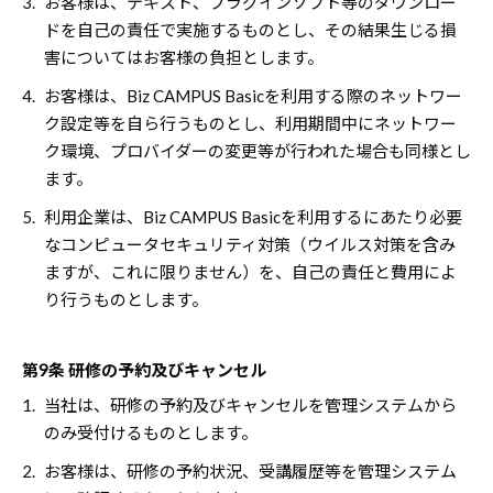
3.
お客様は、テキスト、プラグインソフト等のダウンロー
ドを自己の責任で実施するものとし、その結果生じる損
害についてはお客様の負担とします。
4.
お客様は、Biz CAMPUS Basicを利用する際のネットワー
ク設定等を自ら行うものとし、利用期間中にネットワー
ク環境、プロバイダーの変更等が行われた場合も同様とし
ます。
5.
利用企業は、Biz CAMPUS Basicを利用するにあたり必要
なコンピュータセキュリティ対策（ウイルス対策を含み
ますが、これに限りません）を、自己の責任と費用によ
り行うものとします。
第9条 研修の予約及びキャンセル
1.
当社は、研修の予約及びキャンセルを管理システムから
のみ受付けるものとします。
2.
お客様は、研修の予約状況、受講履歴等を管理システム