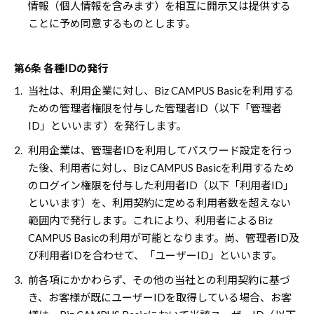
情報（個人情報を含みます）を相互に開示又は提供する
ことに予め同意するものとします。
第6条 各種IDの発行
1.
当社は、利用企業に対し、Biz CAMPUS Basicを利用する
ための管理者権限を付与した管理者ID（以下「管理者
ID」といいます）を発行します。
2.
利用企業は、管理者IDを利用してパスワード設定を行っ
た後、利用者に対し、Biz CAMPUS Basicを利用するため
のログイン権限を付与した利用者ID（以下「利用者ID」
といいます）を、利用契約に定める利用者数を超えない
範囲内で発行します。これにより、利用者によるBiz
CAMPUS Basicの利用が可能となります。尚、管理者ID及
び利用者IDを合わせて、「ユーザーID」といいます。
3.
前各項にかかわらず、その他の当社との利用契約に基づ
き、お客様が既にユーザーIDを取得している場合、お客