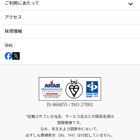
ご利用にあたって
アクセス
採用情報
SNS
IS 666855 / ISO 27001
*記載されている社名、サービス名などの固有名詞は
登録商標です。
なお、本文および図表中において、
必ずしも商標表示（(R)、TM）は付記していません。