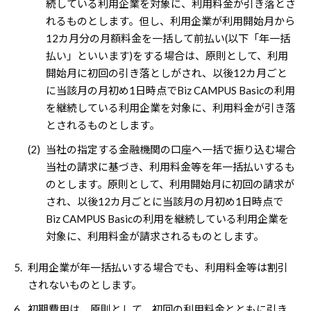
続している利用企業を対象に、利用料金が引き落とさ
れるものとします。但し、利用企業が利用開始月から
12カ月分の月額料金を一括して前払い(以下「年一括
払い」といいます)をする場合は、原則として、利用
開始月に初回の引き落としがされ、以後12カ月ごと
に当該月の月初め1日時点でBiz CAMPUS Basicの利用
を継続している利用企業を対象に、利用料金が引き落
とされるものとします。
(2)
当社の指定する金融機関の口座へ一括で振り込む場合
当社の請求に基づき、利用料金等を年一括払いするも
のとします。原則として、利用開始月に初回の請求が
され、以後12カ月ごとに当該月の月初め1日時点で
Biz CAMPUS Basicの利用を継続している利用企業を
対象に、利用料金が請求されるものとします。
5.
利用企業が年一括払いする場合でも、利用料金等は割引
されないものとします。
6.
初期費用は、原則として、初回の利用料金とともに引き