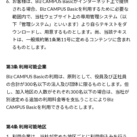
6.
お客様は、Biz CAMPUS Basicがインターネット上で提供
される場合、Biz CAMPUS Basicを利用するために必要な
範囲内で、当社ウェブサイト上の専用管理システム（以
下「管理システム」といいます）より自らテキストをダ
ウンロードし、用意するものとします。尚、当該テキス
トは、一般規約第1条第11号に定めるコンテンツに含まれ
るものとします。
第3条 利用可能企業
Biz CAMPUS Basicの利用は、原則として、役員及び正社員
の合計が300名以下の法人及び団体に限るものとします。但
し、加入地区の人数がそれぞれ300名以下の場合は、当社が
別途定める追加の利用料金等を支払うことによりBiz
CAMPUS Basicを利用できるものとします。
第4条 利用可能地区
1.
利用企業は、当社が定めた地区ごとに利用申込みを行う