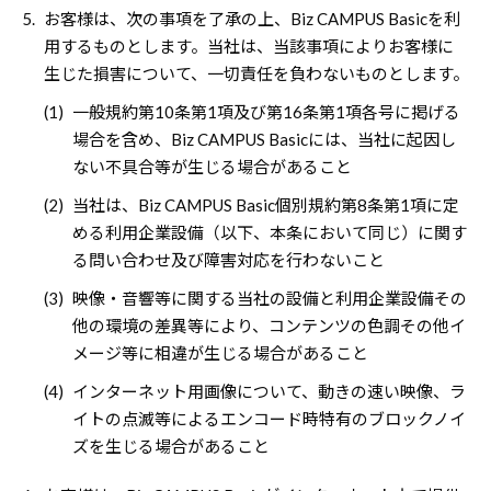
5.
お客様は、次の事項を了承の上、Biz CAMPUS Basicを利
用するものとします。当社は、当該事項によりお客様に
生じた損害について、一切責任を負わないものとします。
(1)
一般規約第10条第1項及び第16条第1項各号に掲げる
場合を含め、Biz CAMPUS Basicには、当社に起因し
ない不具合等が生じる場合があること
(2)
当社は、Biz CAMPUS Basic個別規約第8条第1項に定
める利用企業設備（以下、本条において同じ）に関す
る問い合わせ及び障害対応を行わないこと
(3)
映像・音響等に関する当社の設備と利用企業設備その
他の環境の差異等により、コンテンツの色調その他イ
メージ等に相違が生じる場合があること
(4)
インターネット用画像について、動きの速い映像、ラ
イトの点滅等によるエンコード時特有のブロックノイ
ズを生じる場合があること