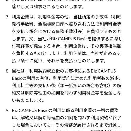
落とし又は請求されるものとします。
7.
利用企業は、利用料金等の他、当社所定の手数料（明細
発行手数料、金融機関口座へ振り込む方法で利用料金等
を支払う場合における事務手数料等）を負担するものと
します。又、当社がBiz CAMPUS Basicを提供するに際し
付帯経費が発生する場合、利用企業は、その実費相当額
を負担するものとします。利用企業は、当社が定める支
払い条件に従い、それらを支払うものとします。
8.
当社は、利用契約成立後のお客様によるBiz CAMPUS
Basicの利用の有無、利用契約に定めた利用者数の減少、
利用料金等の支払い後（年一括払いの場合も含む）の解
約又は解除等理由の如何を問わず利用料金等を返金しな
いものとします。
9.
Biz CAMPUS Basicの利用に係る利用企業の一切の債務
は、解約又は解除等理由の如何を問わず利用契約が終了
した場合においても、その債務が履行されるまで消滅し