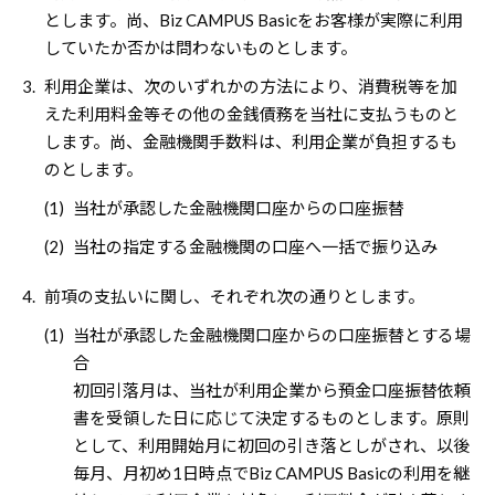
とします。尚、Biz CAMPUS Basicをお客様が実際に利用
していたか否かは問わないものとします。
3.
利用企業は、次のいずれかの方法により、消費税等を加
えた利用料金等その他の金銭債務を当社に支払うものと
します。尚、金融機関手数料は、利用企業が負担するも
のとします。
(1)
当社が承認した金融機関口座からの口座振替
(2)
当社の指定する金融機関の口座へ一括で振り込み
4.
前項の支払いに関し、それぞれ次の通りとします。
(1)
当社が承認した金融機関口座からの口座振替とする場
合
初回引落月は、当社が利用企業から預金口座振替依頼
書を受領した日に応じて決定するものとします。原則
として、利用開始月に初回の引き落としがされ、以後
毎月、月初め1日時点でBiz CAMPUS Basicの利用を継