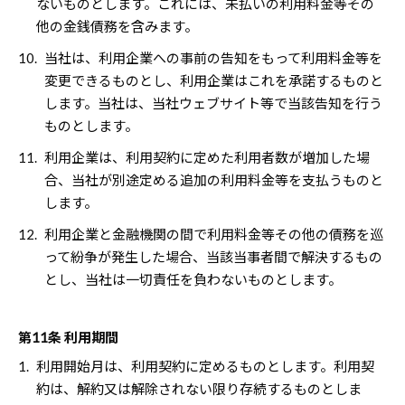
ないものとします。これには、未払いの利用料金等その
他の金銭債務を含みます。
10.
当社は、利用企業への事前の告知をもって利用料金等を
変更できるものとし、利用企業はこれを承諾するものと
します。当社は、当社ウェブサイト等で当該告知を行う
ものとします。
11.
利用企業は、利用契約に定めた利用者数が増加した場
合、当社が別途定める追加の利用料金等を支払うものと
します。
12.
利用企業と金融機関の間で利用料金等その他の債務を巡
って紛争が発生した場合、当該当事者間で解決するもの
とし、当社は一切責任を負わないものとします。
第11条 利用期間
1.
利用開始月は、利用契約に定めるものとします。利用契
約は、解約又は解除されない限り存続するものとしま