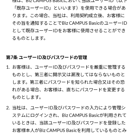
様は、Biz CAMPUS Basicにおいて当該ユーザーID（以下
「既存ユーザーID」といいます）を使用できる場合があ
ります。この場合、当社は、利用契約成立後、お客様に
その旨を通知することでBiz CAMPUS BasicのユーザーID
として既存ユーザーIDをお客様に使用させることができ
るものとします。
第7条 ユーザーID及びパスワードの管理
1.
お客様は、ユーザーID及びパスワードを厳重に管理する
ものとし、第三者に開示又は漏洩してはならないものと
します。第三者にパスワードを知られた場合又はその恐
れがある場合、お客様は、直ちにパスワードを変更する
ものとします。
2.
当社は、ユーザーID及びパスワードの入力により管理シ
ステムにログインされ、Biz CAMPUS Basicが利用されて
いるときは、当該ユーザーID及びパスワードを登録した
お客様本人がBiz CAMPUS Basicを利用しているものとみ