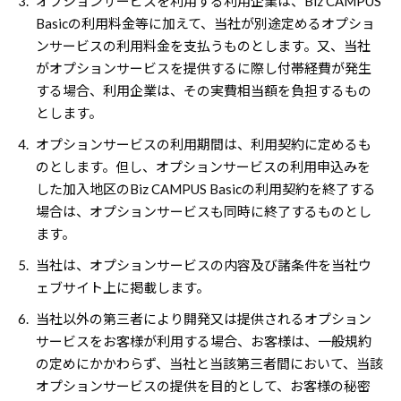
3.
オプションサービスを利用する利用企業は、Biz CAMPUS
Basicの利用料金等に加えて、当社が別途定めるオプショ
ンサービスの利用料金を支払うものとします。又、当社
がオプションサービスを提供するに際し付帯経費が発生
する場合、利用企業は、その実費相当額を負担するもの
とします。
4.
オプションサービスの利用期間は、利用契約に定めるも
のとします。但し、オプションサービスの利用申込みを
した加入地区のBiz CAMPUS Basicの利用契約を終了する
場合は、オプションサービスも同時に終了するものとし
ます。
5.
当社は、オプションサービスの内容及び諸条件を当社ウ
ェブサイト上に掲載します。
6.
当社以外の第三者により開発又は提供されるオプション
サービスをお客様が利用する場合、お客様は、一般規約
の定めにかかわらず、当社と当該第三者間において、当該
オプションサービスの提供を目的として、お客様の秘密