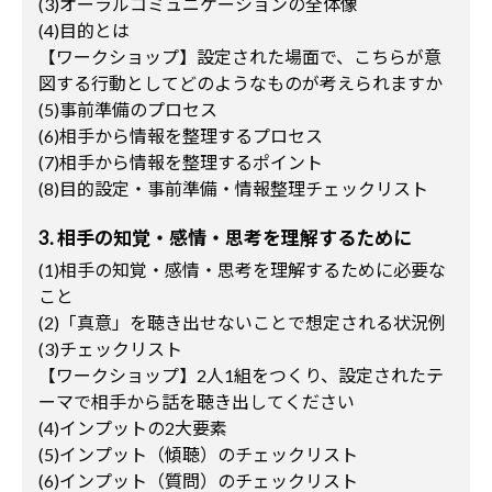
(3)オーラルコミュニケーションの全体像
(4)目的とは
【ワークショップ】設定された場面で、こちらが意
図する行動としてどのようなものが考えられますか
(5)事前準備のプロセス
(6)相手から情報を整理するプロセス
(7)相手から情報を整理するポイント
(8)目的設定・事前準備・情報整理チェックリスト
3. 相手の知覚・感情・思考を理解するために
(1)相手の知覚・感情・思考を理解するために必要な
こと
(2)「真意」を聴き出せないことで想定される状況例
(3)チェックリスト
【ワークショップ】2人1組をつくり、設定されたテ
ーマで相手から話を聴き出してください
(4)インプットの2大要素
(5)インプット（傾聴）のチェックリスト
(6)インプット（質問）のチェックリスト