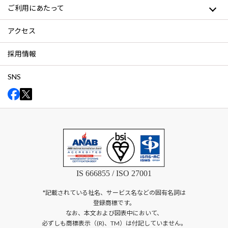
ご利用にあたって
アクセス
採用情報
SNS
IS 666855 / ISO 27001
*記載されている社名、サービス名などの固有名詞は
登録商標です。
なお、本文および図表中において、
必ずしも商標表示（(R)、TM）は付記していません。