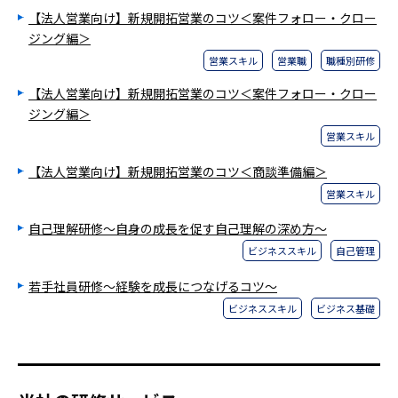
【法人営業向け】新規開拓営業のコツ＜案件フォロー・クロー
ジング編＞
営業スキル
営業職
職種別研修
【法人営業向け】新規開拓営業のコツ＜案件フォロー・クロー
ジング編＞
営業スキル
【法人営業向け】新規開拓営業のコツ＜商談準備編＞
営業スキル
自己理解研修～自身の成長を促す自己理解の深め方～
ビジネススキル
自己管理
若手社員研修～経験を成長につなげるコツ～
ビジネススキル
ビジネス基礎