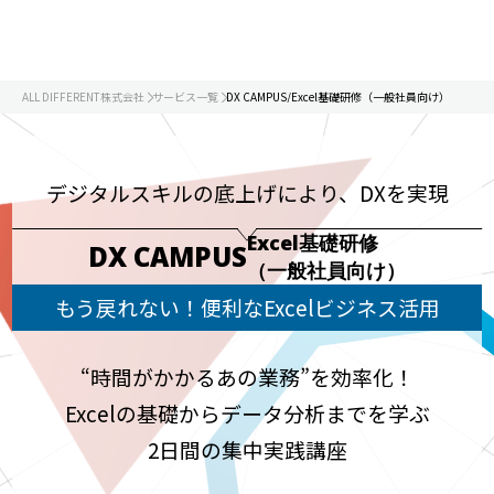
ALL DIFFERENT株式会社
サービス一覧
DX CAMPUS/Excel基礎研修（一般社員向け）
デジタルスキルの底上げにより、DXを実現
Excel基礎研修
DX CAMPUS
（一般社員向け）
もう戻れない！便利なExcelビジネス活用
“時間がかかるあの業務”を効率化！
Excelの基礎からデータ分析までを学ぶ
2日間の集中実践講座