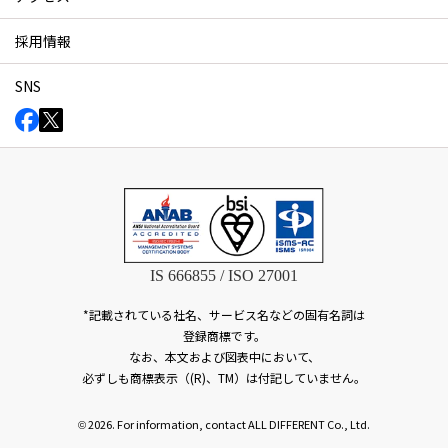
採用情報
SNS
IS 666855 / ISO 27001
*記載されている社名、サービス名などの固有名詞は
登録商標です。
なお、本文および図表中において、
必ずしも商標表示（(R)、TM）は付記していません。
2026. For information, contact ALL DIFFERENT Co., Ltd.
©