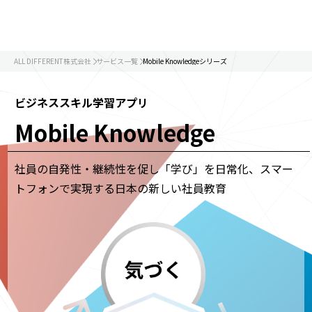
ALL DIFFERENT株式会社
サービス一覧
Mobile Knowledgeシリーズ
ビジネススキル学習アプリ
Mobile Knowledge
社員の自発性・継続性を促し「学び」を日常化、スマー
トフォンで実現する日本の新しい社員教育