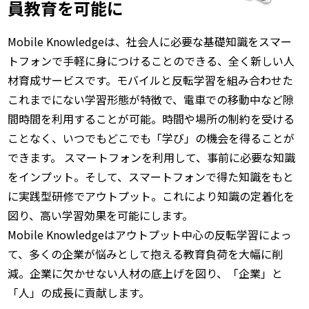
員教育を可能に
Mobile Knowledgeは、社会人に必要な基礎知識をスマー
トフォンで手軽に身につけることのできる、全く新しい人
材育成サービスです。モバイルと反転学習を組み合わせた
これまでにない学習形態が特徴で、電車での移動中など隙
間時間を利用することが可能。時間や場所の制約を受ける
ことなく、いつでもどこでも「学び」の機会を得ることが
できます。 スマートフォンを利用して、事前に必要な知識
をインプット。そして、スマートフォンで得た知識をもと
に実践型研修でアウトプット。これにより知識の定着化を
図り、高い学習効果を可能にします。
Mobile Knowledgeはアウトプット中心の反転学習によっ
て、多くの企業が悩みとして抱える教育負荷を大幅に削
減。企業に欠かせない人材の底上げを図り、「企業」と
「人」の成長に貢献します。