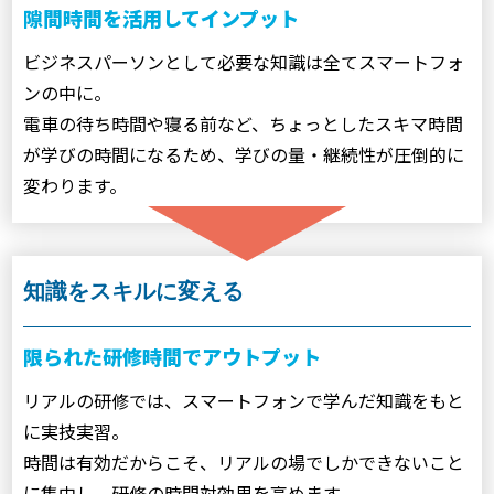
隙間時間を活用してインプット
ビジネスパーソンとして必要な知識は全てスマートフォ
ンの中に。
電車の待ち時間や寝る前など、ちょっとしたスキマ時間
が学びの時間になるため、学びの量・継続性が圧倒的に
変わります。
知識をスキルに変える
限られた研修時間でアウトプット
リアルの研修では、スマートフォンで学んだ知識をもと
に実技実習。
時間は有効だからこそ、リアルの場でしかできないこと
に集中し、研修の時間対効果を高めます。