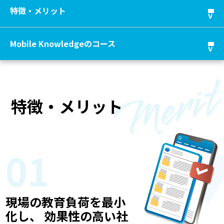
特徴・メリット
Mobile Knowledgeのコース
特徴・メリット
01
現場の教育負荷を最小
化し、 効果性の高い社