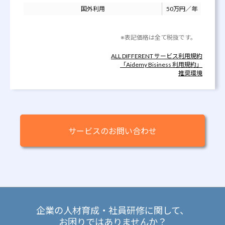
国外利用
50万円／年
※表記価格は全て税抜です。
ALL DIFFERENT サービス利用規約
「Aidemy Bisiness 利用規約」
推奨環境
サービスのお問い合わせ
企業の人材育成・社員研修に関して、
お困りではありませんか？