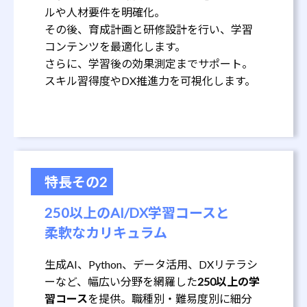
ルや人材要件を明確化。
その後、育成計画と研修設計を行い、学習
コンテンツを最適化します。
さらに、学習後の効果測定までサポート。
スキル習得度やDX推進力を可視化します。
特長その2
250以上のAI/DX学習コースと
柔軟なカリキュラム
生成AI、Python、データ活用、DXリテラシ
ーなど、幅広い分野を網羅した
250以上の学
習コース
を提供。職種別・難易度別に細分