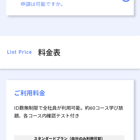
申請は可能ですか。
料金表
List Price
ご利用料金
ID数無制限で全社員が利用可能。約60コース学び放
題、各コース内確認テスト付き
スタンダードプラン（自社のみ利用可能）