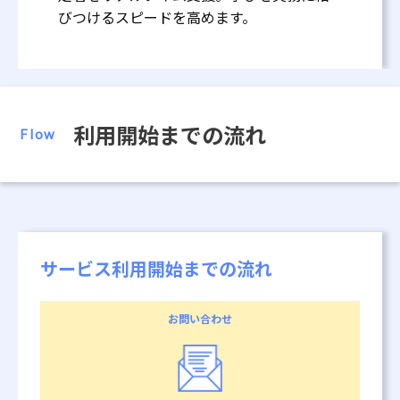
びつけるスピードを高めます。
利用開始までの流れ
Flow
サービス利用開始までの流れ
お問い合わせ