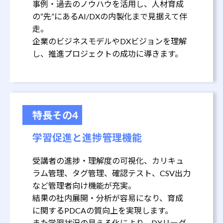
事例・過去のノウハウを活用し、人材育成
の“先”にあるAI/DXの内製化まで見据えて伴
走。
企業のビジネスモデルやDXビジョンを理解
し、推進プロジェクトの成功に導きます。
特長その4
学習促進と進捗管理機能
受講者の進捗・理解度の可視化、カリキュ
ラム管理、タグ管理、確認テスト、CSV出力
など管理者向け機能が充実。
結果の社内展開・分析が容易になり、育成
に関するPDCAの質向上を実現します。
また学習状況の見える化により、DXリーダ