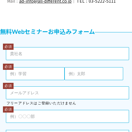
Mail：
ad-info@all-different.co.jp
｜
TEL：03-5222-5111
無料Webセミナーお申込みフォーム