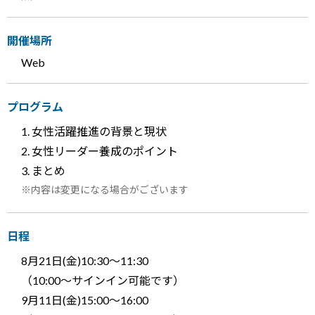
開催場所
Web
プログラム
女性活躍推進の背景と現状
女性リーダー養成のポイント
まとめ
内容は変更になる場合がございます
日程
8月21日
(金)10:30～11:30
（10:00～サインイン可能です）
9月11日
(金)15:00～16:00