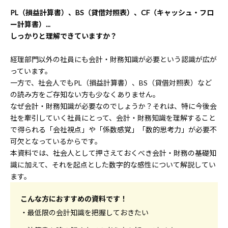
PL（損益計算書）、BS（貸借対照表）、CF（キャッシュ・フロ
ー計算書）...
しっかりと理解できていますか？
経理部門以外の社員にも会計・財務知識が必要という認識が広が
っています。
一方で、社会人でもPL（損益計算書）、BS（貸借対照表）など
の読み方をご存知ない方も少なくありません。
なぜ会計・財務知識が必要なのでしょうか？それは、特に今後会
社を牽引していく社員にとって、会計・財務知識を理解すること
で得られる「会社視点」や「係数感覚」「数的思考力」が必要不
可欠となっているからです。
本資料では、社会人として押さえておくべき会計・財務の基礎知
識に加えて、それを起点とした数字的な感性について解説してい
ます。
こんな方におすすめの資料です！
・最低限の会計知識を把握しておきたい