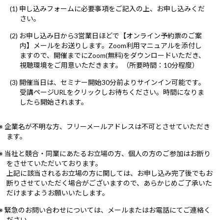
(1) 申し込みフォームに必要事項をご記入の上、お申し込みくだ
さい。
(2) お申し込み日から3営業日ほどで【オンライン予約票のご案
内】メールをお送りします。Zoom利用マニュアルを添付し
ますので、開催までにZoom(無料)をダウンロードいただき、
視聴環境をご用意いただきます。（所要時間：10分程度）
(3) 開催当日は、セミナー開始30分前よりサインイン可能です。
受講ページURLをクリックしお待ちください。時間になりま
したら開始されます。
※ 企業名が不明な方、フリーメールアドレスは不可とさせていただき
ます。
※ 当社と競合・同業にあたるお立場の方、個人の方のご参加はお断り
をさせていただいております。
上記に該当されるお立場の方に関しては、お申し込み完了後でもお
断りさせていただく場合がございますので、あらかじめご了承いた
だけますようお願いいたします。
※ 緊急のお問い合わせについては、メールまたはお電話にてご連絡く
ださい。