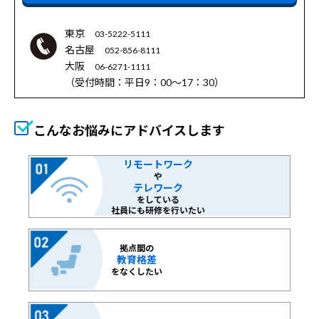
東京
03-5222-5111
名古屋
052-856-8111
大阪
06-6271-1111
（受付時間：平日9：00～17：30）
こんなお悩みにアドバイスします
リモートワーク
や
テレワーク
をしている
社員にも研修を行いたい
拠点間の
教育格差
をなくしたい