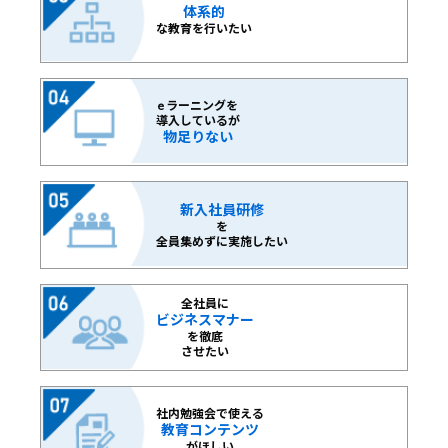
体系的
な教育を行いたい
e ラーニングを
導入しているが
物足りない
新入社員研修
を
全員集めずに実施したい
全社員に
ビジネスマナー
を徹底
させたい
社内勉強会で使える
教育コンテンツ
がほしい