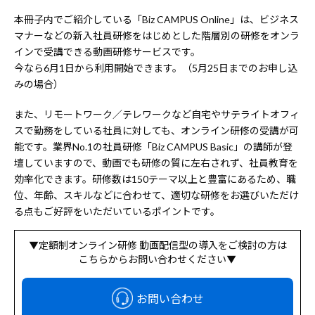
本冊子内でご紹介している「Biz CAMPUS Online」は、ビジネス
マナーなどの新入社員研修をはじめとした階層別の研修をオンラ
インで受講できる動画研修サービスです。
今なら6月1日から利用開始できます。（5月25日までのお申し込
みの場合）
また、リモートワーク／テレワークなど自宅やサテライトオフィ
スで勤務をしている社員に対しても、オンライン研修の受講が可
能です。業界No.1の社員研修「Biz CAMPUS Basic」の講師が登
壇していますので、動画でも研修の質に左右されず、社員教育を
効率化できます。研修数は150テーマ以上と豊富にあるため、職
位、年齢、スキルなどに合わせて、適切な研修をお選びいただけ
る点もご好評をいただいているポイントです。
▼定額制オンライン研修 動画配信型の導入をご検討の方は
こちらからお問い合わせください▼
お問い合わせ